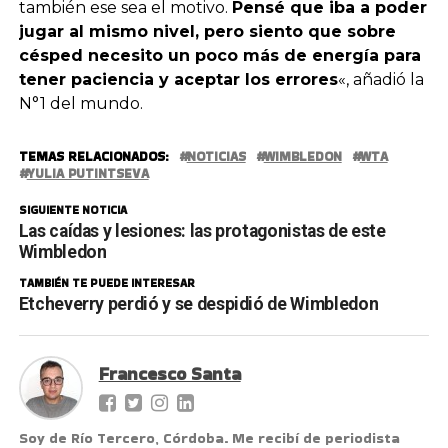
también ese sea el motivo.
Pensé que iba a poder
jugar al mismo nivel, pero siento que sobre
césped necesito un poco más de energía para
tener paciencia y aceptar los errores
«, añadió la
N°1 del mundo.
TEMAS RELACIONADOS:
NOTICIAS
WIMBLEDON
WTA
YULIA PUTINTSEVA
SIGUIENTE NOTICIA
Las caídas y lesiones: las protagonistas de este
Wimbledon
TAMBIÉN TE PUEDE INTERESAR
Etcheverry perdió y se despidió de Wimbledon
Francesco Santa
Soy de Río Tercero, Córdoba. Me recibí de periodista