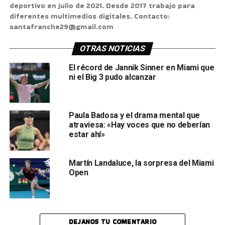
deportivo en julio de 2021. Desde 2017 trabajo para
diferentes multimedios digitales. Contacto:
santafranche29@gmail.com
OTRAS NOTICIAS
El récord de Jannik Sinner en Miami que
ni el Big 3 pudo alcanzar
Paula Badosa y el drama mental que
atraviesa: «Hay voces que no deberían
estar ahí»
Martín Landaluce, la sorpresa del Miami
Open
DEJANOS TU COMENTARIO