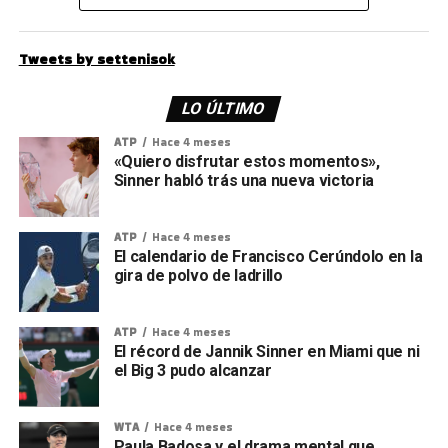
Tweets by settenisok
LO ÚLTIMO
ATP
Hace 4 meses
«Quiero disfrutar estos momentos»,
Sinner habló trás una nueva victoria
ATP
Hace 4 meses
El calendario de Francisco Cerúndolo en la
gira de polvo de ladrillo
ATP
Hace 4 meses
El récord de Jannik Sinner en Miami que ni
el Big 3 pudo alcanzar
WTA
Hace 4 meses
Paula Badosa y el drama mental que