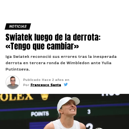
NOTICIAS
Swiatek luego de la derrota:
«Tengo que cambiar»
Iga Swiatek reconoció sus errores tras la inesperada
derrota en tercera ronda de Wimbledon ante Yulia
Putintseva.
Publicado
Hace 2 años
en
Por
Francesco Santa