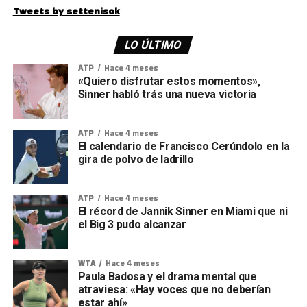
Tweets by settenisok
LO ÚLTIMO
ATP
Hace 4 meses
«Quiero disfrutar estos momentos»,
Sinner habló trás una nueva victoria
ATP
Hace 4 meses
El calendario de Francisco Cerúndolo en la
gira de polvo de ladrillo
ATP
Hace 4 meses
El récord de Jannik Sinner en Miami que ni
el Big 3 pudo alcanzar
WTA
Hace 4 meses
Paula Badosa y el drama mental que
atraviesa: «Hay voces que no deberían
estar ahí»