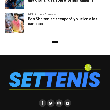
una gloria rusa sobre Venus Williams
ATP
Hace 5 meses
Ben Shelton se recuperó y vuelve a las
canchas