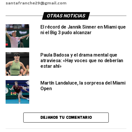
santafranche29@gmail.com
OTRAS NOTICIAS
El récord de Jannik Sinner en Miami que
ni el Big 3 pudo alcanzar
Paula Badosa y el drama mental que
atraviesa: «Hay voces que no deberían
estar ahí»
Martín Landaluce, la sorpresa del Miami
Open
DEJANOS TU COMENTARIO