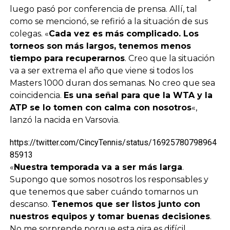
luego pasó por conferencia de prensa. Allí, tal
como se mencionó, se refirió a la situación de sus
colegas. «
Cada vez es más complicado. Los
torneos son más largos, tenemos menos
tiempo para recuperarnos
. Creo que la situación
va a ser extrema el año que viene si todos los
Masters 1000 duran dos semanas. No creo que sea
coincidencia.
Es una señal para que la WTA y la
ATP se lo tomen con calma con nosotros
«,
lanzó la nacida en Varsovia.
https://twitter.com/CincyTennis/status/16925780798964
85913
«
Nuestra temporada va a ser más larga
.
Supongo que somos nosotros los responsables y
que tenemos que saber cuándo tomarnos un
descanso.
Tenemos que ser listos junto con
nuestros equipos y tomar buenas decisiones
.
No me sorprende porque esta gira es difícil,