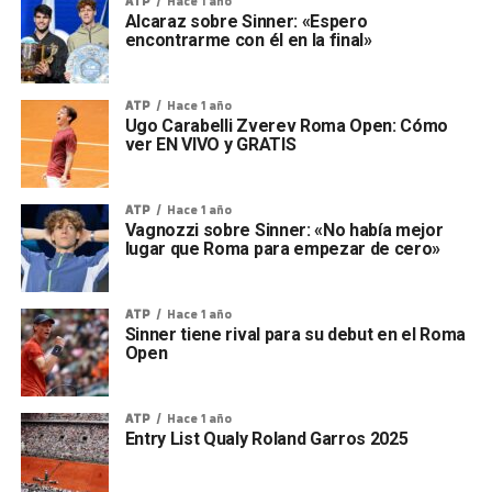
ATP
Hace 1 año
Alcaraz sobre Sinner: «Espero
encontrarme con él en la final»
ATP
Hace 1 año
Ugo Carabelli Zverev Roma Open: Cómo
ver EN VIVO y GRATIS
ATP
Hace 1 año
Vagnozzi sobre Sinner: «No había mejor
lugar que Roma para empezar de cero»
ATP
Hace 1 año
Sinner tiene rival para su debut en el Roma
Open
ATP
Hace 1 año
Entry List Qualy Roland Garros 2025