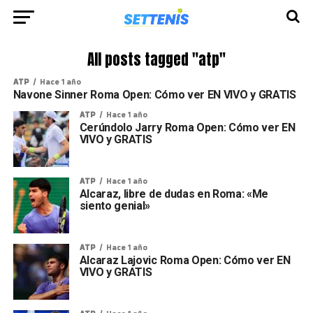
All posts tagged "atp"
ATP
Hace 1 año
Navone Sinner Roma Open: Cómo ver EN VIVO y GRATIS
ATP
Hace 1 año
Cerúndolo Jarry Roma Open: Cómo ver EN
VIVO y GRATIS
ATP
Hace 1 año
Alcaraz, libre de dudas en Roma: «Me
siento genial»
ATP
Hace 1 año
Alcaraz Lajovic Roma Open: Cómo ver EN
VIVO y GRATIS