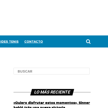
IDES TENIS
CONTACTO
LO MÁS RECIENTE
«Quiero disfrutar estos momentos», Sinner
habló trás una nueva victoria