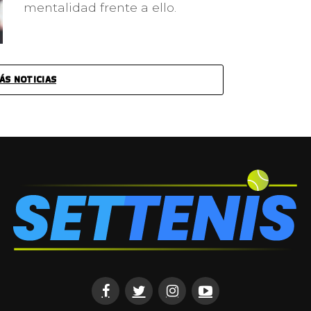
mentalidad frente a ello.
ÁS NOTICIAS