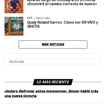
«Encontré el camino correcto de nuevo»
ATP
Hace 1 año
Qualy Roland Garros: Cómo ver EN VIVO y
GRATIS
MÁS NOTICIAS
LO MÁS RECIENTE
«Quiero disfrutar estos momentos», Sinner habló trás
una nueva victoria