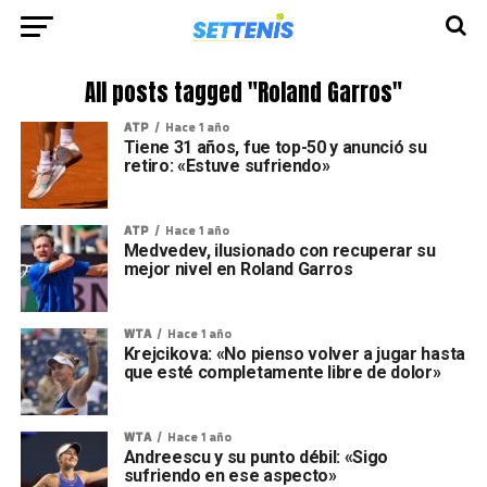
All posts tagged "Roland Garros"
ATP
Hace 1 año
Tiene 31 años, fue top-50 y anunció su
retiro: «Estuve sufriendo»
ATP
Hace 1 año
Medvedev, ilusionado con recuperar su
mejor nivel en Roland Garros
WTA
Hace 1 año
Krejcikova: «No pienso volver a jugar hasta
que esté completamente libre de dolor»
WTA
Hace 1 año
Andreescu y su punto débil: «Sigo
sufriendo en ese aspecto»