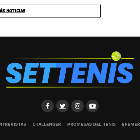
ÁS NOTICIAS
NTREVISTAS
CHALLENGER
PROMESAS DEL TENIS
EFEMÉR