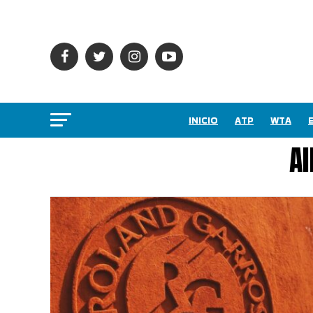
INICIO
ATP
WTA
Al