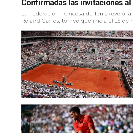
Confirmadas las invitaciones al
La Federación Francesa de Tenis reveló la 
Roland Garros, torneo que inicia el 25 de 