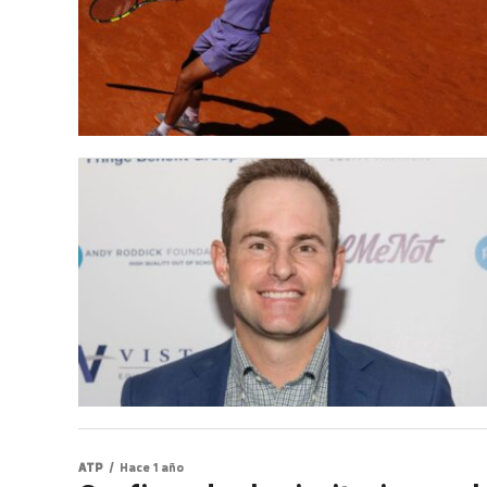
ATP
Hace 1 año