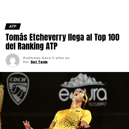
ATP
Tomás Etcheverry llega al Top 100
del Ranking ATP
Publicado
Hace 4 años
en
Por
Set Tenis