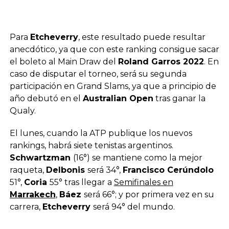
Para
Etcheverry
, este resultado puede resultar
anecdótico, ya que con este ranking consigue sacar
el boleto al Main Draw del
Roland Garros 2022
. En
caso de disputar el torneo, será su segunda
participación en Grand Slams, ya que a principio de
año debutó en el
Australian Open
tras ganar la
Qualy.
El lunes, cuando la ATP publique los nuevos
rankings, habrá siete tenistas argentinos.
Schwartzman
(16°) se mantiene como la mejor
raqueta,
Delbonis
será 34°,
Francisco Cerúndolo
51°,
Coria
55° tras llegar a
Semifinales en
Marrakech
,
Báez
será 66°; y por primera vez en su
carrera,
Etcheverry
será 94° del mundo.