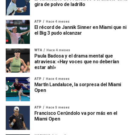
gira de polvo de ladrillo
ATP
Hace 4 meses
El récord de Jannik Sinner en Miami que ni
el Big 3 pudo alcanzar
WTA
Hace 4 meses
Paula Badosa y el drama mental que
atraviesa: «Hay voces que no deberían
estar ahí»
ATP
Hace 4 meses
Martín Landaluce, la sorpresa del Miami
Open
ATP
Hace 5 meses
Francisco Cerúndolo va por más en el
Miami Open