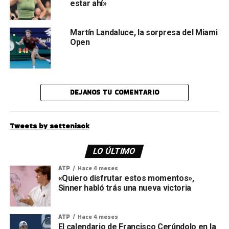
estar ahí»
Martín Landaluce, la sorpresa del Miami
Open
DEJANOS TU COMENTARIO
Tweets by settenisok
LO ÚLTIMO
ATP
Hace 4 meses
«Quiero disfrutar estos momentos»,
Sinner habló trás una nueva victoria
ATP
Hace 4 meses
El calendario de Francisco Cerúndolo en la