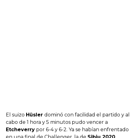
El suizo
Hüsler
dominó con facilidad el partido y al
cabo de 1 hora y 5 minutos pudo vencer a
Etcheverry
por 6-4 y 6-2. Ya se habían enfrentado
en una final de Challenger, la de
Sibiu 2020
,