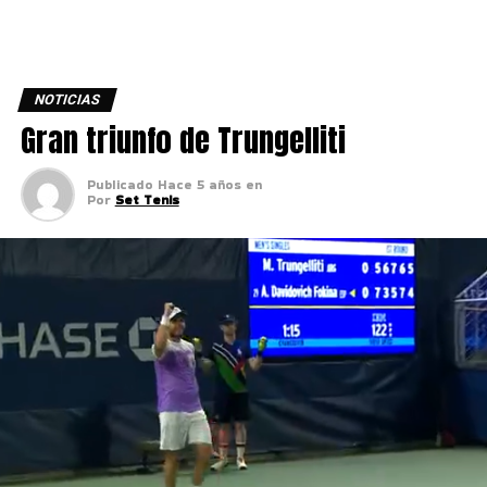
NOTICIAS
Gran triunfo de Trungelliti
Publicado
Hace 5 años
en
Por
Set Tenis