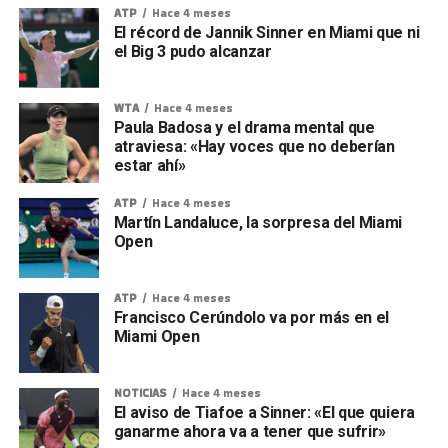
ATP
Hace 4 meses
El récord de Jannik Sinner en Miami que ni
el Big 3 pudo alcanzar
WTA
Hace 4 meses
Paula Badosa y el drama mental que
atraviesa: «Hay voces que no deberían
estar ahí»
ATP
Hace 4 meses
Martín Landaluce, la sorpresa del Miami
Open
ATP
Hace 4 meses
Francisco Cerúndolo va por más en el
Miami Open
NOTICIAS
Hace 4 meses
El aviso de Tiafoe a Sinner: «El que quiera
ganarme ahora va a tener que sufrir»