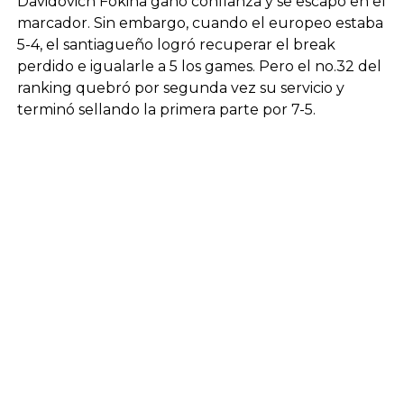
Davidovich Fokina ganó confianza y se escapó en el
marcador. Sin embargo, cuando el europeo estaba
5-4, el santiagueño logró recuperar el break
perdido e igualarle a 5 los games. Pero el no.32 del
ranking quebró por segunda vez su servicio y
terminó sellando la primera parte por 7-5.