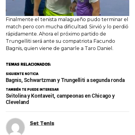
Finalmente el tenista malagueño pudo terminar el
match pero con mucha dificultad. Sirvió y lo perdió
rápidamente. Ahora el próximo partido de
Trungelliti será ante su compatriota Facundo
Bagnis, quien viene de ganarle a Taro Daniel.
TEMAS RELACIONADOS:
SIGUIENTE NOTICIA
Bagnis, Schwartzman y Trungelliti a segunda ronda
TAMBIÉN TE PUEDE INTERESAR
Svitolina y Kontaveit, campeonas en Chicago y
Cleveland
Set Tenis