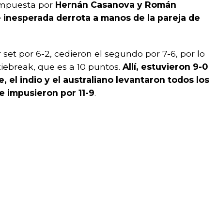
ompuesta por
Hernán Casanova y Román
e inesperada derrota a manos de la pareja de
set por 6-2, cedieron el segundo por 7-6, por lo
tiebreak, que es a 10 puntos.
Allí, estuvieron 9-0
e, el indio y el australiano levantaron todos los
e impusieron por 11-9
.