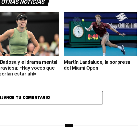
OTRAS NOTICIAS
 Badosa y el drama mental
Martín Landaluce, la sorpresa
traviesa: «Hay voces que
del Miami Open
erían estar ahí»
EJANOS TU COMENTARIO