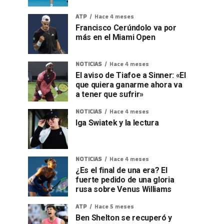
ATP
Hace 4 meses
Francisco Cerúndolo va por
más en el Miami Open
NOTICIAS
Hace 4 meses
El aviso de Tiafoe a Sinner: «El
que quiera ganarme ahora va
a tener que sufrir»
NOTICIAS
Hace 4 meses
Iga Swiatek y la lectura
NOTICIAS
Hace 4 meses
¿Es el final de una era? El
fuerte pedido de una gloria
rusa sobre Venus Williams
ATP
Hace 5 meses
Ben Shelton se recuperó y