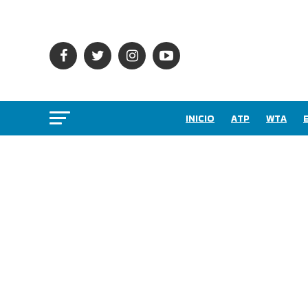
INICIO
ATP
WTA