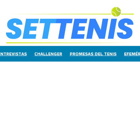
ENTREVISTAS
CHALLENGER
PROMESAS DEL TENIS
EFEMÉR