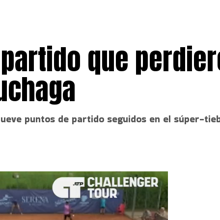
o partido que perdie
ruchaga
ueve puntos de partido seguidos en el súper-tie