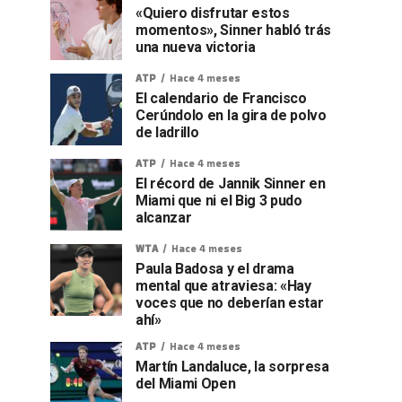
«Quiero disfrutar estos
momentos», Sinner habló trás
una nueva victoria
ATP
Hace 4 meses
El calendario de Francisco
Cerúndolo en la gira de polvo
de ladrillo
ATP
Hace 4 meses
El récord de Jannik Sinner en
Miami que ni el Big 3 pudo
alcanzar
WTA
Hace 4 meses
Paula Badosa y el drama
mental que atraviesa: «Hay
voces que no deberían estar
ahí»
ATP
Hace 4 meses
Martín Landaluce, la sorpresa
del Miami Open