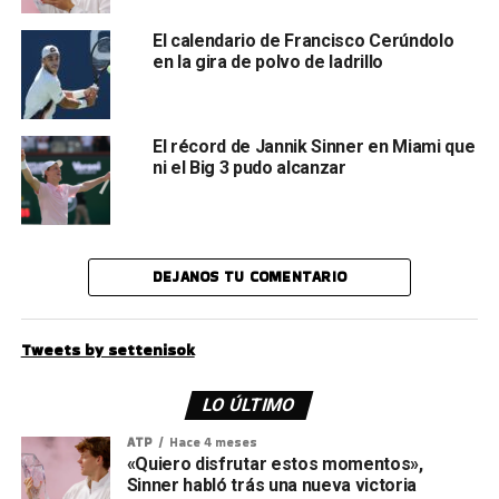
El calendario de Francisco Cerúndolo
en la gira de polvo de ladrillo
El récord de Jannik Sinner en Miami que
ni el Big 3 pudo alcanzar
DEJANOS TU COMENTARIO
Tweets by settenisok
LO ÚLTIMO
ATP
Hace 4 meses
«Quiero disfrutar estos momentos»,
Sinner habló trás una nueva victoria