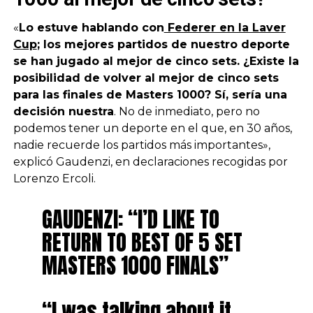
«
Lo estuve hablando con
Federer en la Laver
Cup
; los mejores partidos de nuestro deporte
se han jugado al mejor de cinco sets. ¿Existe la
posibilidad de volver al mejor de cinco sets
para las finales de Masters 1000? Sí, sería una
decisión nuestra
. No de inmediato, pero no
podemos tener un deporte en el que, en 30 años,
nadie recuerde los partidos más importantes»,
explicó Gaudenzi, en declaraciones recogidas por
Lorenzo Ercoli.
GAUDENZI: “I’D LIKE TO
RETURN TO BEST OF 5 SET
MASTERS 1000 FINALS”
“I was talking about it