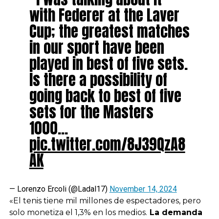
with Federer at the Laver
Cup; the greatest matches
in our sport have been
played in best of five sets.
Is there a possibility of
going back to best of five
sets for the Masters
1000…
pic.twitter.com/8J39QzA8
AK
— Lorenzo Ercoli (@Ladal17)
November 14, 2024
«El tenis tiene mil millones de espectadores, pero
solo monetiza el 1,3% en los medios.
La demanda