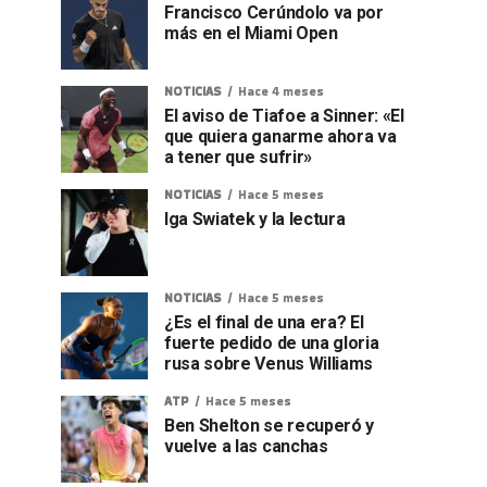
Francisco Cerúndolo va por
más en el Miami Open
NOTICIAS
Hace 4 meses
El aviso de Tiafoe a Sinner: «El
que quiera ganarme ahora va
a tener que sufrir»
NOTICIAS
Hace 5 meses
Iga Swiatek y la lectura
NOTICIAS
Hace 5 meses
¿Es el final de una era? El
fuerte pedido de una gloria
rusa sobre Venus Williams
ATP
Hace 5 meses
Ben Shelton se recuperó y
vuelve a las canchas