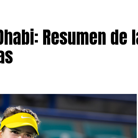
Dhabi: Resumen de l
as