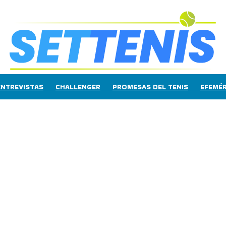
ENTREVISTAS
CHALLENGER
PROMESAS DEL TENIS
EFEMÉR