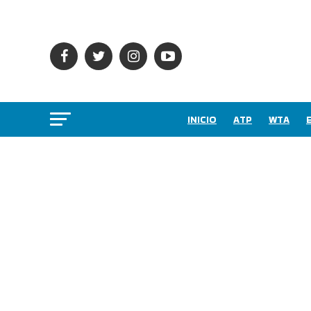
INICIO
ATP
WTA