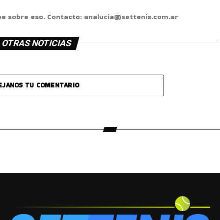
ibe sobre eso. Contacto: analucia@settenis.com.ar
OTRAS NOTICIAS
EJANOS TU COMENTARIO