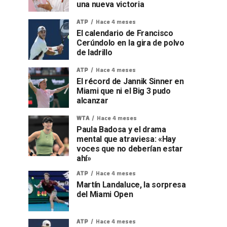
una nueva victoria
ATP
Hace 4 meses
El calendario de Francisco
Cerúndolo en la gira de polvo
de ladrillo
ATP
Hace 4 meses
El récord de Jannik Sinner en
Miami que ni el Big 3 pudo
alcanzar
WTA
Hace 4 meses
Paula Badosa y el drama
mental que atraviesa: «Hay
voces que no deberían estar
ahí»
ATP
Hace 4 meses
Martín Landaluce, la sorpresa
del Miami Open
ATP
Hace 4 meses