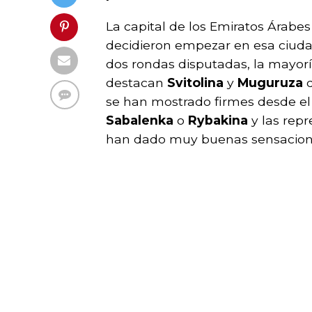
La capital de los Emiratos Árabes
decidieron empezar en esa ciudad
dos rondas disputadas, la mayorí
destacan
Svitolina
y
Muguruza
q
se han mostrado firmes desde el
Sabalenka
o
Rybakina
y las rep
han dado muy buenas sensaciones