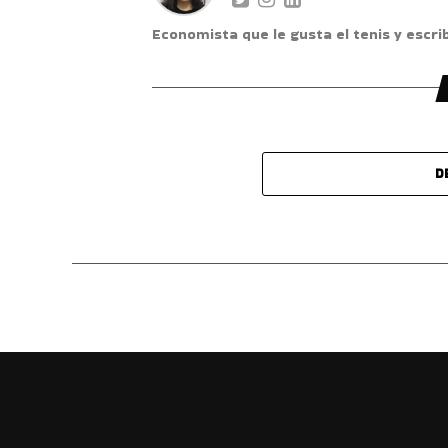
Economista que le gusta el tenis y escr
D