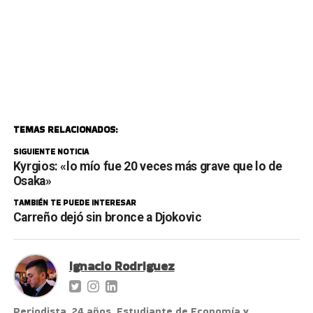
TEMAS RELACIONADOS:
SIGUIENTE NOTICIA
Kyrgios: «lo mío fue 20 veces más grave que lo de
Osaka»
TAMBIÉN TE PUEDE INTERESAR
Carreño dejó sin bronce a Djokovic
Ignacio Rodriguez
Periodista. 24 años. Estudiante de Economía y