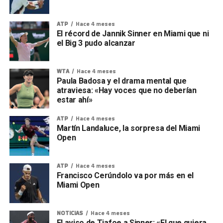
ATP
Hace 4 meses
El récord de Jannik Sinner en Miami que ni
el Big 3 pudo alcanzar
WTA
Hace 4 meses
Paula Badosa y el drama mental que
atraviesa: «Hay voces que no deberían
estar ahí»
ATP
Hace 4 meses
Martín Landaluce, la sorpresa del Miami
Open
ATP
Hace 4 meses
Francisco Cerúndolo va por más en el
Miami Open
NOTICIAS
Hace 4 meses
El aviso de Tiafoe a Sinner: «El que quiera