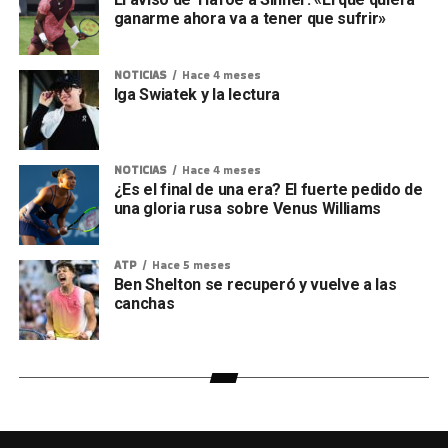
ganarme ahora va a tener que sufrir»
NOTICIAS
Hace 4 meses
Iga Swiatek y la lectura
NOTICIAS
Hace 4 meses
¿Es el final de una era? El fuerte pedido de
una gloria rusa sobre Venus Williams
ATP
Hace 5 meses
Ben Shelton se recuperó y vuelve a las
canchas