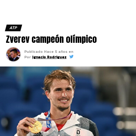
ATP
Zverev campeón olímpico
Publicado
Hace 5 años
en
Por
Ignacio Rodriguez