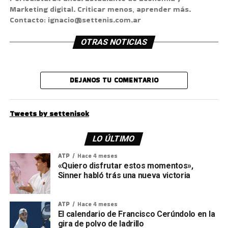
Marketing digital. Criticar menos, aprender más.
Contacto: ignacio@settenis.com.ar
OTRAS NOTICIAS
DEJANOS TU COMENTARIO
Tweets by settenisok
LO ÚLTIMO
ATP
Hace 4 meses
«Quiero disfrutar estos momentos»,
Sinner habló trás una nueva victoria
ATP
Hace 4 meses
El calendario de Francisco Cerúndolo en la
gira de polvo de ladrillo