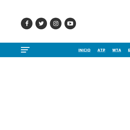
INICIO
ATP
WTA