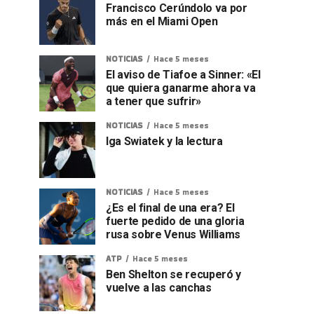
Francisco Cerúndolo va por
más en el Miami Open
NOTICIAS
Hace 5 meses
El aviso de Tiafoe a Sinner: «El
que quiera ganarme ahora va
a tener que sufrir»
NOTICIAS
Hace 5 meses
Iga Swiatek y la lectura
NOTICIAS
Hace 5 meses
¿Es el final de una era? El
fuerte pedido de una gloria
rusa sobre Venus Williams
ATP
Hace 5 meses
Ben Shelton se recuperó y
vuelve a las canchas