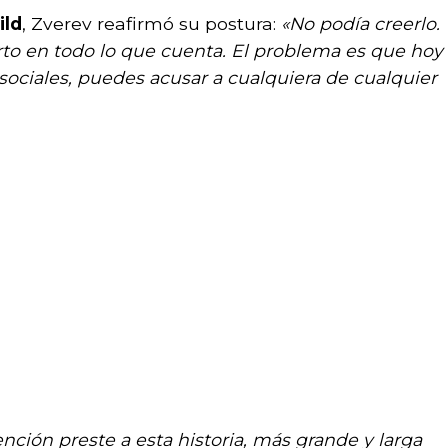
ild
, Zverev reafirmó su postura:
«No podía creerlo.
rto en todo lo que cuenta. El problema es que hoy
s sociales, puedes acusar a cualquiera de cualquier
ción preste a esta historia, más grande y larga