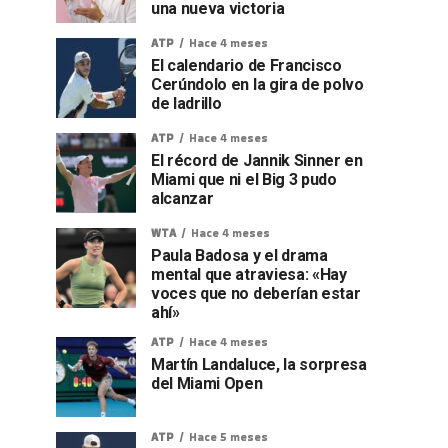
una nueva victoria
ATP
Hace 4 meses
El calendario de Francisco
Cerúndolo en la gira de polvo
de ladrillo
ATP
Hace 4 meses
El récord de Jannik Sinner en
Miami que ni el Big 3 pudo
alcanzar
WTA
Hace 4 meses
Paula Badosa y el drama
mental que atraviesa: «Hay
voces que no deberían estar
ahí»
ATP
Hace 4 meses
Martín Landaluce, la sorpresa
del Miami Open
ATP
Hace 5 meses