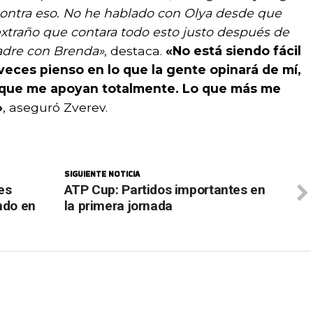
 contra eso. No he hablado con Olya desde que
xtraño que contara todo esto justo después de
padre con Brenda»
, destaca.
«No está siendo fácil
veces pienso en lo que la gente opinará de mí,
 que me apoyan totalmente. Lo que más me
»
, aseguró Zverev.
SIGUIENTE NOTICIA
es
ATP Cup: Partidos importantes en
ndo en
la primera jornada