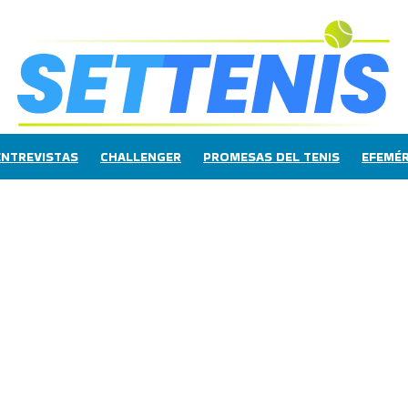
ENTREVISTAS
CHALLENGER
PROMESAS DEL TENIS
EFEMÉR