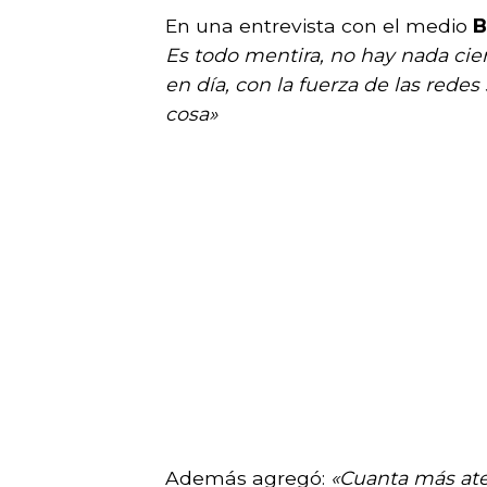
En una entrevista con el medio
B
Es todo mentira, no hay nada cie
en día, con la fuerza de las rede
cosa»
Además agregó:
«Cuanta más aten