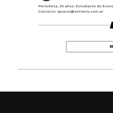
Periodista. 24 años. Estudiante de Econ
Contacto: ignacio@settenis.com.ar
D