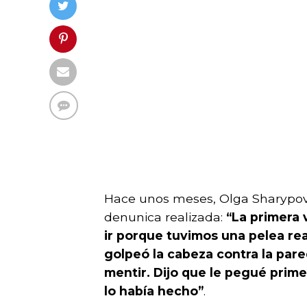
Hace unos meses, Olga Sharypova, 
denunica realizada:
“La primera 
ir porque tuvimos una pelea rea
golpeó la cabeza contra la par
mentir. Dijo que le pegué prime
lo había hecho”
.