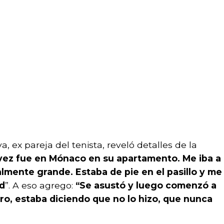
ex pareja del tenista, reveló detalles de la
vez fue en Mónaco en su apartamento. Me iba a
lmente grande. Estaba de pie en el pasillo y me
ed
”. A eso agrego:
“Se asustó y luego comenzó a
ro, estaba diciendo que no lo hizo, que nunca