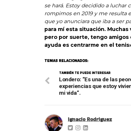
se hará. Estoy decidido a luchar
rompimos en 2019 y me resulta e
que yo anunciara que iba a ser 
para mí esta situación. Muchas 
pero por suerte, tengo amigos
ayuda es centrarme en el tenis
TEMAS RELACIONADOS:
TAMBIÉN TE PUEDE INTERESAR
Londero: “Es una de las peor
experiencias que estoy vivie
mi vida”.
Ignacio Rodriguez