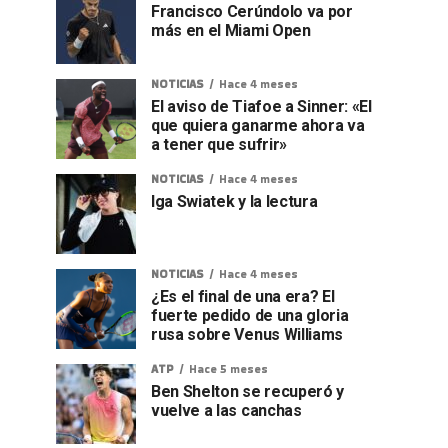
Francisco Cerúndolo va por
más en el Miami Open
NOTICIAS
Hace 4 meses
El aviso de Tiafoe a Sinner: «El
que quiera ganarme ahora va
a tener que sufrir»
NOTICIAS
Hace 4 meses
Iga Swiatek y la lectura
NOTICIAS
Hace 4 meses
¿Es el final de una era? El
fuerte pedido de una gloria
rusa sobre Venus Williams
ATP
Hace 5 meses
Ben Shelton se recuperó y
vuelve a las canchas