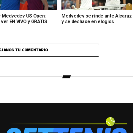
r Medvedev US Open:
Medvedev se rinde ante Alcaraz
ver EN VIVO y GRATIS
y se deshace en elogios
EJANOS TU COMENTARIO