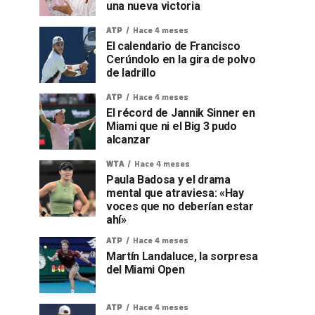
una nueva victoria
ATP
Hace 4 meses
El calendario de Francisco
Cerúndolo en la gira de polvo
de ladrillo
ATP
Hace 4 meses
El récord de Jannik Sinner en
Miami que ni el Big 3 pudo
alcanzar
WTA
Hace 4 meses
Paula Badosa y el drama
mental que atraviesa: «Hay
voces que no deberían estar
ahí»
ATP
Hace 4 meses
Martín Landaluce, la sorpresa
del Miami Open
ATP
Hace 4 meses