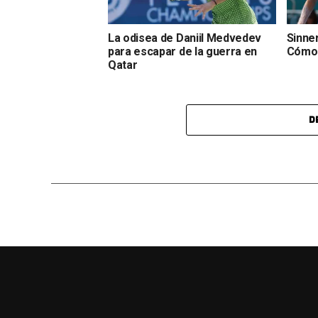
La odisea de Daniil Medvedev
Sinne
para escapar de la guerra en
Cómo 
Qatar
D