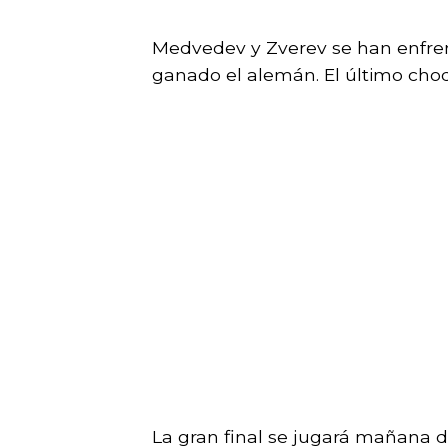
Medvedev y Zverev se han enfren
ganado el alemán. El último cho
La gran final se jugará mañana de