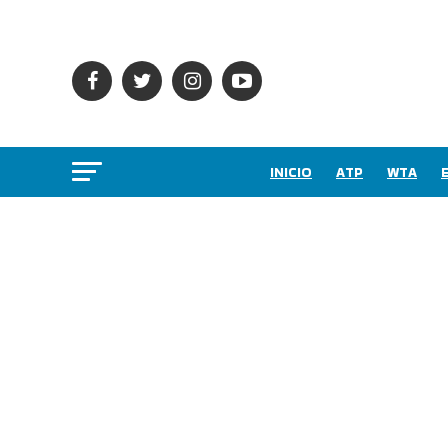
INICIO
ATP
WTA