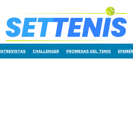
ENTREVISTAS
CHALLENGER
PROMESAS DEL TENIS
EFEMÉR