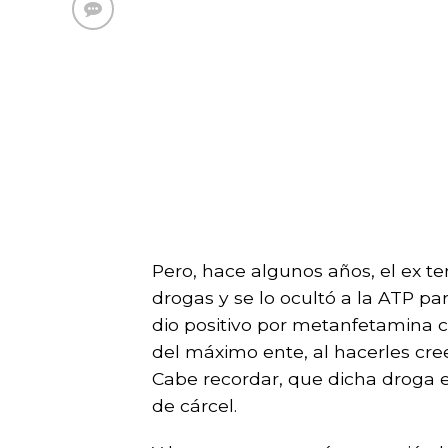
Pero, hace algunos años, el ex t
drogas y se lo ocultó a la ATP p
dio positivo por metanfetamina 
del máximo ente, al hacerles cr
Cabe recordar, que dicha droga e
de cárcel.