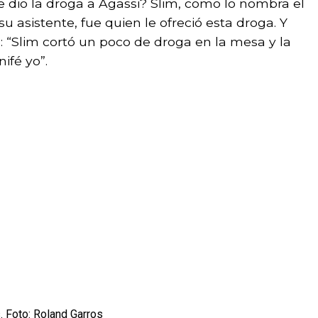
e dio la droga a Agassi? Slim, como lo nombra el
su asistente, fue quien le ofreció esta droga. Y
ro: “Slim cortó un poco de droga en la mesa y la
ifé yo”.
. Foto: Roland Garros