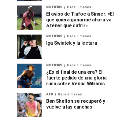
NOTICIAS
Hace 5 meses
El aviso de Tiafoe a Sinner: «El
que quiera ganarme ahora va
a tener que sufrir»
NOTICIAS
Hace 5 meses
Iga Swiatek y la lectura
NOTICIAS
Hace 5 meses
¿Es el final de una era? El
fuerte pedido de una gloria
rusa sobre Venus Williams
ATP
Hace 5 meses
Ben Shelton se recuperó y
vuelve a las canchas