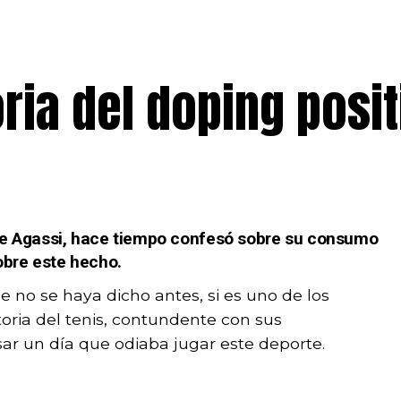
oria del doping posit
dre Agassi, hace tiempo confesó sobre su consumo
obre este hecho.
no se haya dicho antes, si es uno de los
toria del tenis, contundente con sus
sar un día que odiaba jugar este deporte.