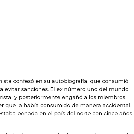
enista confesó en su autobiografía, que consumió
ara evitar sanciones. El ex número uno del mundo
cristal y posteriormente engañó a los miembros
eer que la había consumido de manera accidental.
staba penada en el país del norte con cinco años