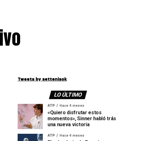
ivo
Tweets by settenisok
LO ÚLTIMO
ATP
Hace 4 meses
«Quiero disfrutar estos
momentos», Sinner habló trás
una nueva victoria
ATP
Hace 4 meses