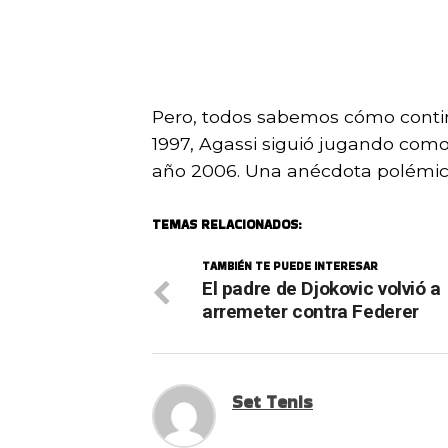
Pero, todos sabemos cómo continu
1997, Agassi siguió jugando como 
año 2006. Una anécdota polémica 
TEMAS RELACIONADOS:
TAMBIÉN TE PUEDE INTERESAR
El padre de Djokovic volvió a
arremeter contra Federer
Set Tenis