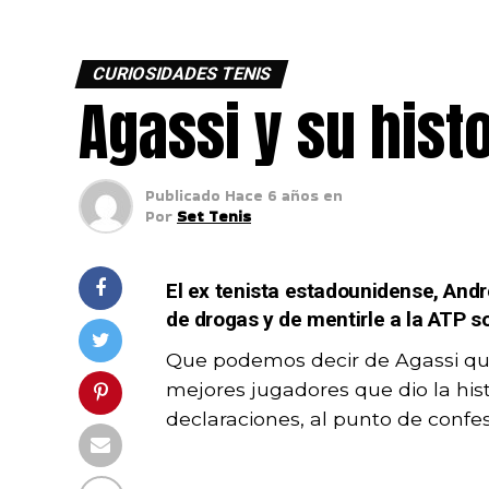
CURIOSIDADES TENIS
Agassi y su hist
Publicado
Hace 6 años
en
Por
Set Tenis
El ex tenista estadounidense, An
de drogas y de mentirle a la ATP s
Que podemos decir de Agassi que 
mejores jugadores que dio la his
declaraciones, al punto de confe