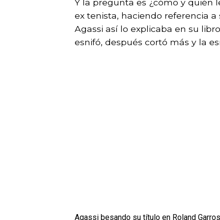
Y la pregunta es ¿cómo y quién l
ex tenista, haciendo referencia a 
Agassi así lo explicaba en su lib
esnifó, después cortó más y la esn
Agassi besando su título en Roland Garros