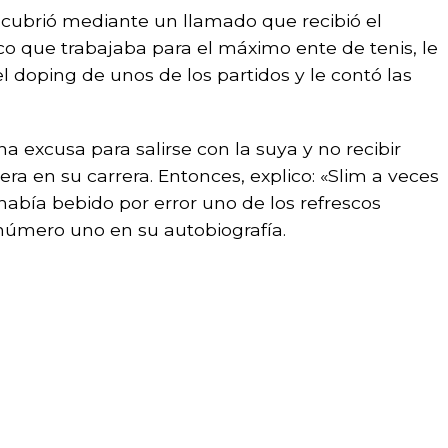
escubrió mediante un llamado que recibió el
 que trabajaba para el máximo ente de tenis, le
doping de unos de los partidos y le contó las
na excusa para salirse con la suya y no recibir
ra en su carrera. Entonces, explico: «Slim a veces
había bebido por error uno de los refrescos
 número uno en su autobiografía.