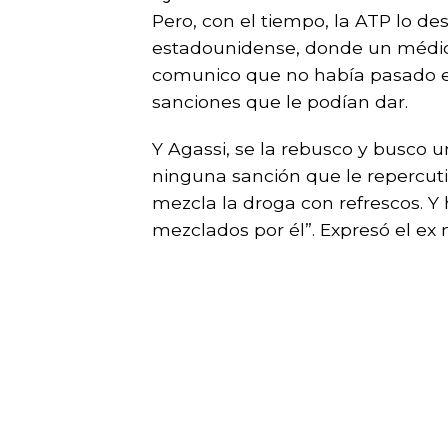
Pero, con el tiempo, la ATP lo d
estadounidense, donde un médico
comunico que no había pasado el 
sanciones que le podían dar.
Y Agassi, se la rebusco y busco u
ninguna sanción que le repercutie
mezcla la droga con refrescos. Y 
mezclados por él”. Expresó el ex