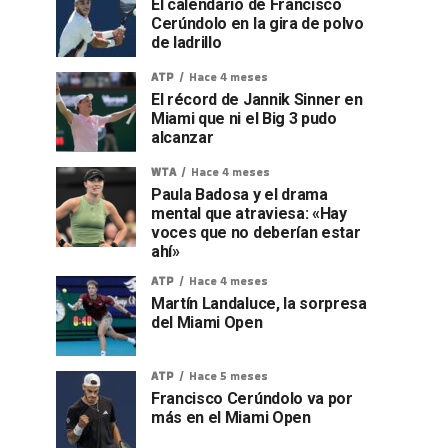
El calendario de Francisco
Cerúndolo en la gira de polvo
de ladrillo
ATP
Hace 4 meses
El récord de Jannik Sinner en
Miami que ni el Big 3 pudo
alcanzar
WTA
Hace 4 meses
Paula Badosa y el drama
mental que atraviesa: «Hay
voces que no deberían estar
ahí»
ATP
Hace 4 meses
Martín Landaluce, la sorpresa
del Miami Open
ATP
Hace 5 meses
Francisco Cerúndolo va por
más en el Miami Open