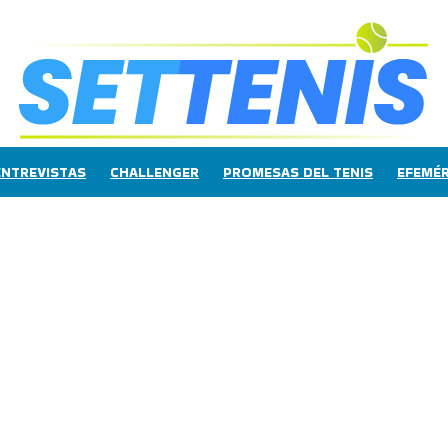
ENTREVISTAS
CHALLENGER
PROMESAS DEL TENIS
EFEMÉR