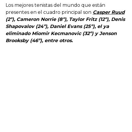
Los mejores tenistas del mundo que están
presentes en el cuadro principal son
Casper Ruud
(2º), Cameron Norrie (8º), Taylor Fritz (12º), Denis
Shapovalov (24º), Daniel Evans (25º), el ya
eliminado Miomir Kecmanovic (32º) y Jenson
Brooksby (46º), entre otros.