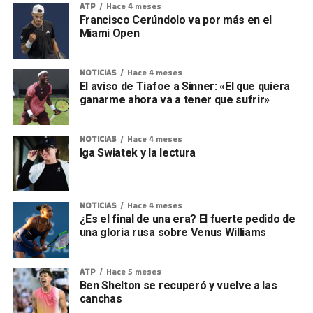
ATP
Hace 4 meses
Francisco Cerúndolo va por más en el
Miami Open
NOTICIAS
Hace 4 meses
El aviso de Tiafoe a Sinner: «El que quiera
ganarme ahora va a tener que sufrir»
NOTICIAS
Hace 4 meses
Iga Swiatek y la lectura
NOTICIAS
Hace 4 meses
¿Es el final de una era? El fuerte pedido de
una gloria rusa sobre Venus Williams
ATP
Hace 5 meses
Ben Shelton se recuperó y vuelve a las
canchas