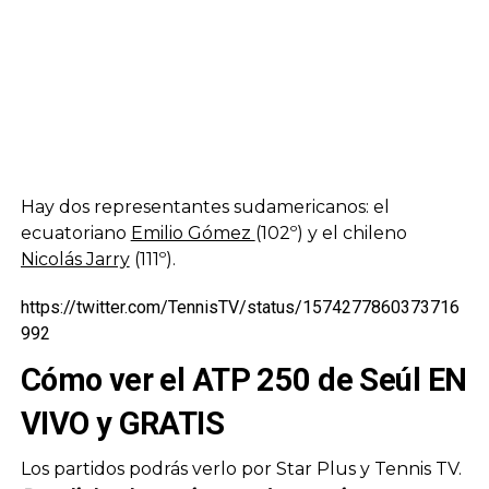
Hay dos representantes sudamericanos: el
ecuatoriano
Emilio Gómez
(102º) y el chileno
Nicolás Jarry
(111º).
https://twitter.com/TennisTV/status/1574277860373716
992
Cómo ver el ATP 250 de Seúl EN
VIVO y GRATIS
Los partidos podrás verlo por Star Plus y Tennis TV.