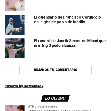
El calendario de Francisco Cerúndolo
en la gira de polvo de ladrillo
El récord de Jannik Sinner en Miami que
ni el Big 3 pudo alcanzar
DEJANOS TU COMENTARIO
Tweets by settenisok
LO ÚLTIMO
ATP
Hace 4 meses