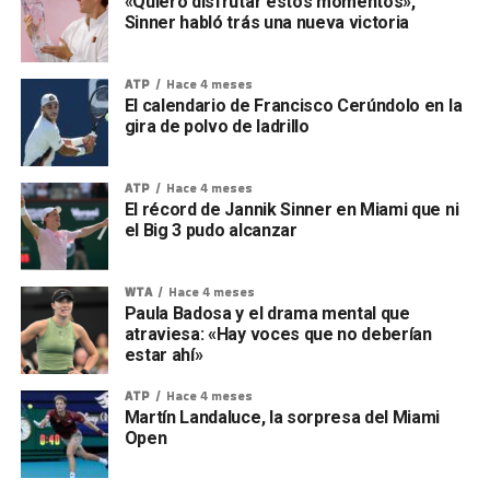
«Quiero disfrutar estos momentos»,
Sinner habló trás una nueva victoria
ATP
Hace 4 meses
El calendario de Francisco Cerúndolo en la
gira de polvo de ladrillo
ATP
Hace 4 meses
El récord de Jannik Sinner en Miami que ni
el Big 3 pudo alcanzar
WTA
Hace 4 meses
Paula Badosa y el drama mental que
atraviesa: «Hay voces que no deberían
estar ahí»
ATP
Hace 4 meses
Martín Landaluce, la sorpresa del Miami
Open