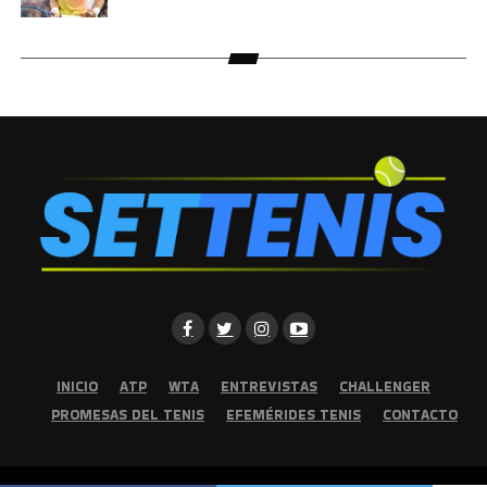
INICIO
ATP
WTA
ENTREVISTAS
CHALLENGER
PROMESAS DEL TENIS
EFEMÉRIDES TENIS
CONTACTO