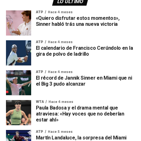
LO ÚLTIMO
ATP
Hace 4 meses
«Quiero disfrutar estos momentos»,
Sinner habló trás una nueva victoria
ATP
Hace 4 meses
El calendario de Francisco Cerúndolo en la
gira de polvo de ladrillo
ATP
Hace 4 meses
El récord de Jannik Sinner en Miami que ni
el Big 3 pudo alcanzar
WTA
Hace 4 meses
Paula Badosa y el drama mental que
atraviesa: «Hay voces que no deberían
estar ahí»
ATP
Hace 5 meses
Martín Landaluce, la sorpresa del Miami