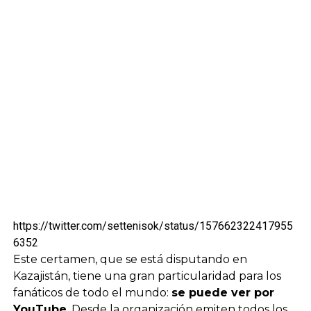
https://twitter.com/settenisok/status/157662322417955
6352
Este certamen, que se está disputando en
Kazajistán, tiene una gran particularidad para los
fanáticos de todo el mundo:
se puede ver por
YouTube
. Desde la organización emiten todos los