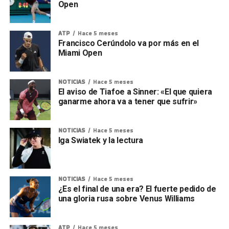
Open
ATP
Hace 5 meses
Francisco Cerúndolo va por más en el
Miami Open
NOTICIAS
Hace 5 meses
El aviso de Tiafoe a Sinner: «El que quiera
ganarme ahora va a tener que sufrir»
NOTICIAS
Hace 5 meses
Iga Swiatek y la lectura
NOTICIAS
Hace 5 meses
¿Es el final de una era? El fuerte pedido de
una gloria rusa sobre Venus Williams
ATP
Hace 5 meses