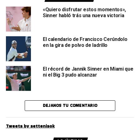
«Quiero disfrutar estos momentos»,
Sinner habló trás una nueva victoria
El calendario de Francisco Cerúndolo
en la gira de polvo de ladrillo
El récord de Jannik Sinner en Miami que
ni el Big 3 pudo alcanzar
DEJANOS TU COMENTARIO
Tweets by settenisok