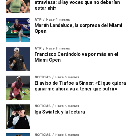
atraviesa: «Hay voces que no deberían
estar ahí»
ATP
Hace 4 meses
Martín Landaluce, la sorpresa del Miami
Open
ATP
Hace 5 meses
Francisco Cerúndolo va por más en el
Miami Open
NOTICIAS
Hace 5 meses
El aviso de Tiafoe a Sinner: «El que quiera
ganarme ahora va a tener que sufrir»
NOTICIAS
Hace 5 meses
Iga Swiatek y la lectura
NOTICIAS
Hace 5 meses