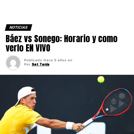
NOTICIAS
Báez vs Sonego: Horario y como
verlo EN VIVO
Publicado
Hace 5 años
en
Por
Set Tenis