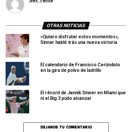
OTRAS NOTICIAS
«Quiero disfrutar estos momentos»,
Sinner habló trás una nueva victoria
El calendario de Francisco Cerúndolo
en la gira de polvo de ladrillo
El récord de Jannik Sinner en Miami que
ni el Big 3 pudo alcanzar
DEJANOS TU COMENTARIO