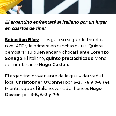
El argentino enfrentará al italiano por un lugar
en cuartos de final
.
Sebastían Báez
consiguió su segundo triunfo a
nivel ATP y la primera en canchas duras. Quiere
demostrar su buen andar y chocará ante
Lorenzo
Sonego
. El italiano,
quinto preclasificado
, viene
de triunfar ante
Hugo Gaston.
El argentino proveniente de la qualy derrotó al
local
Christopher O’Connel
por
6-2, 1-6 y 7-6 (4)
.
Mientras que el italiano, venció al francés
Hugo
Gaston
por
3-6, 6-3 y 7-5.