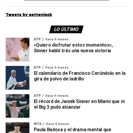
Tweets by settenisok
LO ÚLTIMO
ATP
Hace 4 meses
«Quiero disfrutar estos momentos»,
Sinner habló trás una nueva victoria
ATP
Hace 4 meses
El calendario de Francisco Cerúndolo en la
gira de polvo de ladrillo
ATP
Hace 4 meses
El récord de Jannik Sinner en Miami que ni
el Big 3 pudo alcanzar
WTA
Hace 4 meses
Paula Badosa y el drama mental que