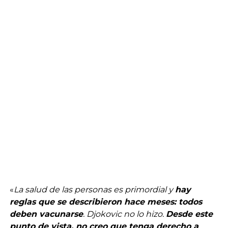
«
La salud de las personas es primordial y
hay
reglas que se describieron hace meses: todos
deben vacunarse
. Djokovic no lo hizo.
Desde este
punto de vista, no creo que tenga derecho a