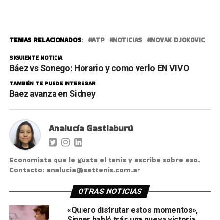
TEMAS RELACIONADOS:
ATP
NOTICIAS
NOVAK DJOKOVIC
SIGUIENTE NOTICIA
Báez vs Sonego: Horario y como verlo EN VIVO
TAMBIÉN TE PUEDE INTERESAR
Baez avanza en Sidney
Analucía Gastiaburú
Economista que le gusta el tenis y escribe sobre eso.
Contacto: analucia@settenis.com.ar
OTRAS NOTICIAS
«Quiero disfrutar estos momentos»,
Sinner habló trás una nueva victoria