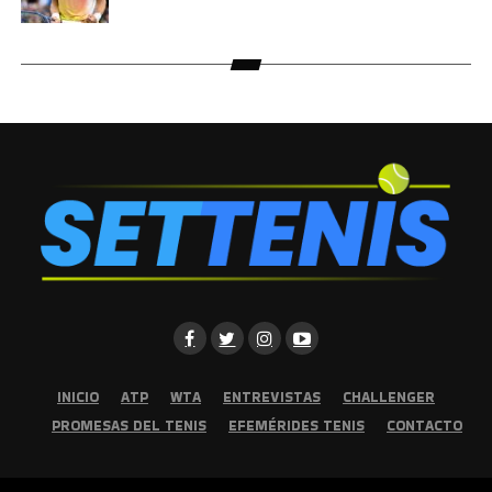
INICIO
ATP
WTA
ENTREVISTAS
CHALLENGER
PROMESAS DEL TENIS
EFEMÉRIDES TENIS
CONTACTO