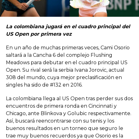
La colombiana jugará en el cuadro principal del
US Open por primera vez
En un año de muchas primeras veces, Cami Osorio
saltará a la Cancha 6 del complejo Flushing
Meadows para debutar en el cuadro principal US
Open. Su rival será la serbia Ivana Jorovic, actual
308 del mundo, cuya mejor preclasificación en
singles ha sido de #132 en 2016.
La colombiana llega al US Open tras perder sus dos
encuentros de primera ronda en Cincinnati y
Chicago, ante Blinkova y Golubic respectivamente.
Así, buscará reencontrarse con su tenis y los
buenos resultados en un torneo que seguro le
trae muy buenos recuerdos ya que Osorio es la