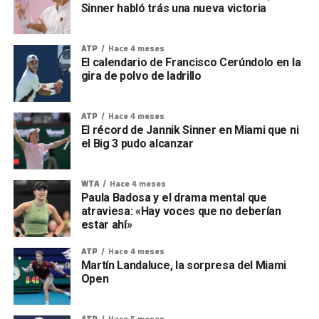
Sinner habló trás una nueva victoria
ATP
Hace 4 meses
El calendario de Francisco Cerúndolo en la
gira de polvo de ladrillo
ATP
Hace 4 meses
El récord de Jannik Sinner en Miami que ni
el Big 3 pudo alcanzar
WTA
Hace 4 meses
Paula Badosa y el drama mental que
atraviesa: «Hay voces que no deberían
estar ahí»
ATP
Hace 4 meses
Martín Landaluce, la sorpresa del Miami
Open
ATP
Hace 5 meses