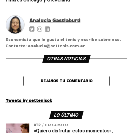
Analucía Gastiaburú
Economista que le gusta el tenis y escribe sobre eso.
Contacto: analucia@settenis.com.ar
OTRAS NOTICIAS
DEJANOS TU COMENTARIO
Tweets by settenisok
LO ÚLTIMO
ATP
Hace 4 meses
«Quiero disfrutar estos momentos»,