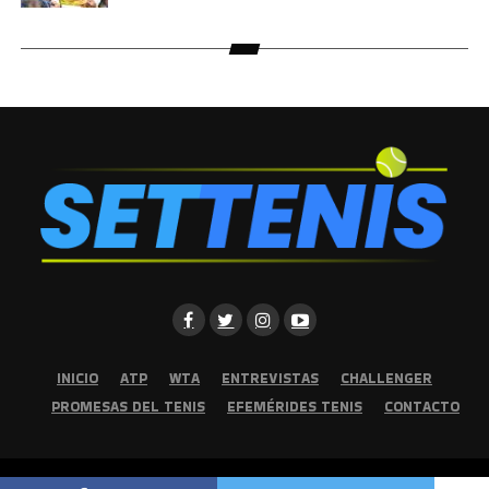
INICIO
ATP
WTA
ENTREVISTAS
CHALLENGER
PROMESAS DEL TENIS
EFEMÉRIDES TENIS
CONTACTO