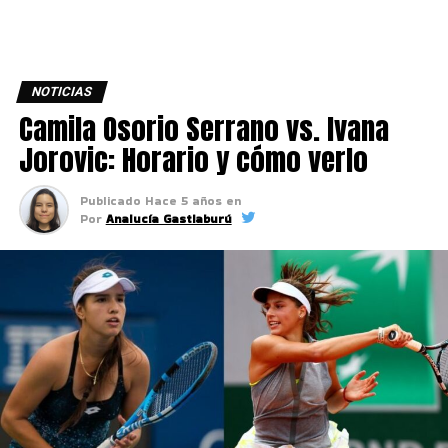
NOTICIAS
Camila Osorio Serrano vs. Ivana
Jorovic: Horario y cómo verlo
Publicado
Hace 5 años
en
Por
Analucía Gastiaburú