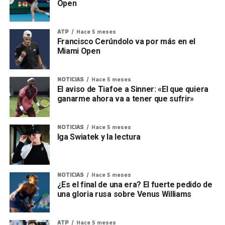
Open
ATP
Hace 5 meses
Francisco Cerúndolo va por más en el
Miami Open
NOTICIAS
Hace 5 meses
El aviso de Tiafoe a Sinner: «El que quiera
ganarme ahora va a tener que sufrir»
NOTICIAS
Hace 5 meses
Iga Swiatek y la lectura
NOTICIAS
Hace 5 meses
¿Es el final de una era? El fuerte pedido de
una gloria rusa sobre Venus Williams
ATP
Hace 5 meses