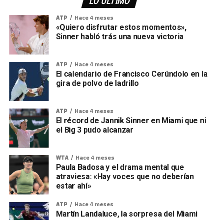
LO ÚLTIMO
ATP
Hace 4 meses
«Quiero disfrutar estos momentos»,
Sinner habló trás una nueva victoria
ATP
Hace 4 meses
El calendario de Francisco Cerúndolo en la
gira de polvo de ladrillo
ATP
Hace 4 meses
El récord de Jannik Sinner en Miami que ni
el Big 3 pudo alcanzar
WTA
Hace 4 meses
Paula Badosa y el drama mental que
atraviesa: «Hay voces que no deberían
estar ahí»
ATP
Hace 4 meses
Martín Landaluce, la sorpresa del Miami