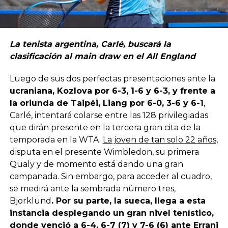
La tenista argentina, Carlé, buscará la
clasificación al main draw en el All England
Luego de sus dos perfectas presentaciones ante la
ucraniana, Kozlova por 6-3, 1-6 y 6-3, y frente a
la oriunda de Taipéi, Liang por 6-0, 3-6 y 6-1
,
Carlé, intentará colarse entre las 128 privilegiadas
que dirán presente en la tercera gran cita de la
temporada en la WTA.
La joven de tan solo 22 años
,
disputa en el presente Wimbledon, su primera
Qualy y de momento está dando una gran
campanada. Sin embargo, para acceder al cuadro,
se medirá ante la sembrada número tres,
Bjorklund
. Por su parte, la sueca, llega a esta
instancia desplegando un gran nivel tenístico,
donde venció a 6-4, 6-7 (7) y 7-6 (6) ante Errani