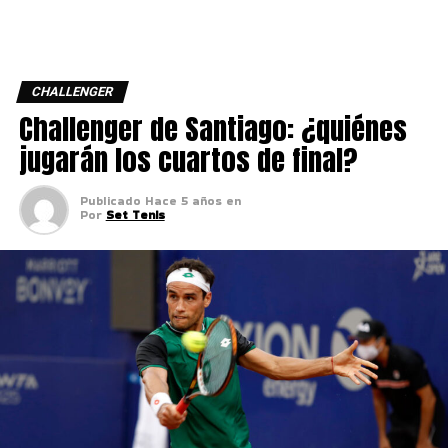
CHALLENGER
Challenger de Santiago: ¿quiénes
jugarán los cuartos de final?
Publicado
Hace 5 años
en
Por
Set Tenis