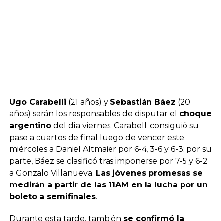
Ugo Carabelli
(21 años) y
Sebastián Báez
(20
años) serán los responsables de disputar el
choque
argentino
del día viernes. Carabelli consiguió su
pase a cuartos de final luego de vencer este
miércoles a Daniel Altmaier por 6-4, 3-6 y 6-3; por su
parte, Báez se clasificó tras imponerse por 7-5 y 6-2
a Gonzalo Villanueva.
Las jóvenes promesas se
medirán a partir de las 11AM en la lucha por un
boleto a semifinales
.
Durante esta tarde, también
se confirmó la