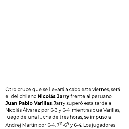
Otro cruce que se llevará a cabo este viernes, será
el del chileno
Nicolás Jarry
frente al peruano
Juan Pablo Varillas
. Jarry superó esta tarde a
Nicolás Álvarez por 6-3 y 6-4; mientras que Varillas,
luego de una lucha de tres horas, se impuso a
11
9
Andrej Martin por 6-4, 7
-6
y 6-4. Los jugadores