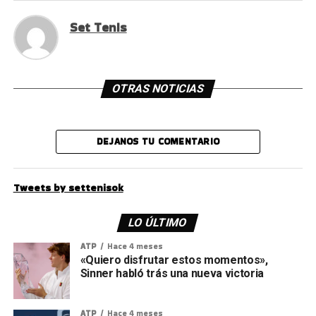
Set Tenis
OTRAS NOTICIAS
DEJANOS TU COMENTARIO
Tweets by settenisok
LO ÚLTIMO
ATP
Hace 4 meses
«Quiero disfrutar estos momentos»,
Sinner habló trás una nueva victoria
ATP
Hace 4 meses