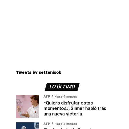
Tweets by settenisok
LO ÚLTIMO
ATP
Hace 4 meses
«Quiero disfrutar estos
momentos», Sinner habló trás
una nueva victoria
ATP
Hace 4 meses