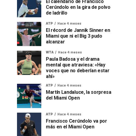
El calendario de Francisco
Cerúndolo en la gira de polvo
de ladrillo
ATP
Hace 4 meses
El récord de Jannik Sinner en
Miami que ni el Big 3 pudo
alcanzar
WTA
Hace 4 meses
Paula Badosa y el drama
mental que atraviesa: «Hay
voces que no deberían estar
ahí»
ATP
Hace 4 meses
Martín Landaluce, la sorpresa
del Miami Open
ATP
Hace 4 meses
Francisco Cerúndolo va por
más en el Miami Open