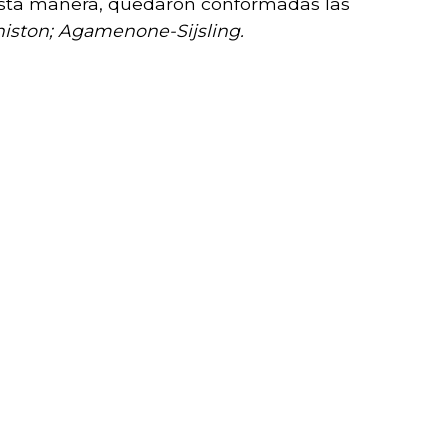
esta manera, quedaron conformadas las
niston; Agamenone-Sijsling.