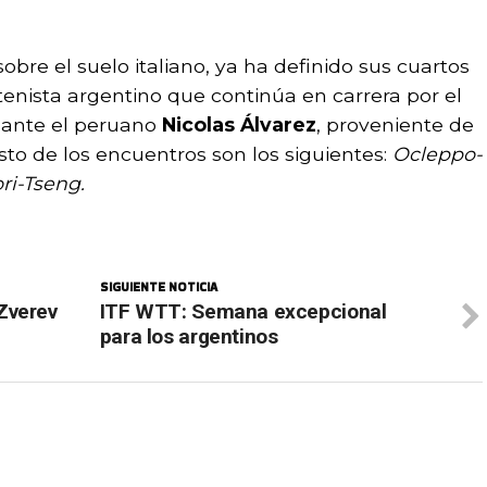
obre el suelo italiano, ya ha definido sus cuartos
 tenista argentino que continúa en carrera por el
á ante el peruano
Nicolas Álvarez
, proveniente de
resto de los encuentros son los siguientes:
Ocleppo-
ri-Tseng.
SIGUIENTE NOTICIA
Zverev
ITF WTT: Semana excepcional
para los argentinos