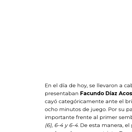
En el día de hoy, se llevaron a ca
presentaban
Facundo Díaz Acost
cayó categóricamente ante el br
ocho minutos de juego. Por su pa
importante frente al primer sem
(6), 6-4 y 6-4
. De esta manera, el