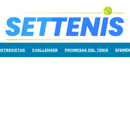
ENTREVISTAS
CHALLENGER
PROMESAS DEL TENIS
EFEMÉR