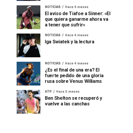
NOTICIAS
Hace 4 meses
El aviso de Tiafoe a Sinner: «El
que quiera ganarme ahora va
a tener que sufrir»
NOTICIAS
Hace 4 meses
Iga Swiatek y la lectura
NOTICIAS
Hace 4 meses
¿Es el final de una era? El
fuerte pedido de una gloria
rusa sobre Venus Williams
ATP
Hace 5 meses
Ben Shelton se recuperó y
vuelve a las canchas