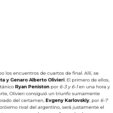
bo los encuentros de cuartos de final. Allí, se
a y Genaro Alberto Olivieri
. El primero de ellos,
itánico
Ryan Peniston
por
6-3 y 6-1
en una hora y
rte, Olivieri consiguió un triunfo sumamente
brado del certamen,
Evgeny Karlovskiy
, por
6-7
 próximo rival del argentino, será justamente el