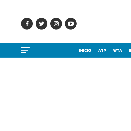
INICIO
ATP
WTA