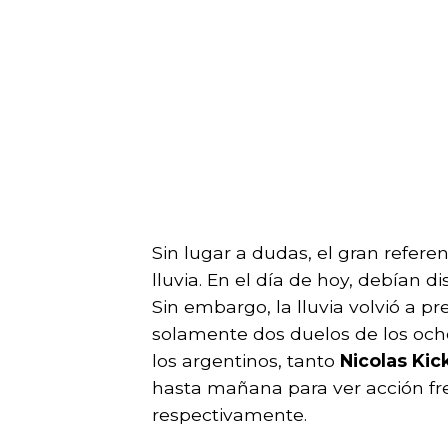
Sin lugar a dudas, el gran refere
lluvia. En el día de hoy, debían d
Sin embargo, la lluvia volvió a 
solamente dos duelos de los och
los argentinos, tanto
Nicolas Kic
hasta mañana para ver acción fr
respectivamente.