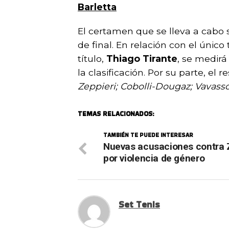
Barletta
El certamen que se lleva a cabo s
de final. En relación con el único
título,
Thiago Tirante
, se medir
la clasificación. Por su parte, el 
Zeppieri; Cobolli-Dougaz; Vavasso
TEMAS RELACIONADOS:
TAMBIÉN TE PUEDE INTERESAR
Nuevas acusaciones contra 
por violencia de género
Set Tenis