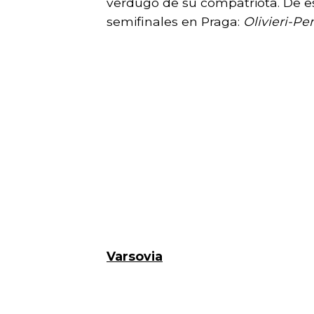
verdugo de su compatriota. De 
semifinales en Praga:
Olivieri-Pe
Varsovia