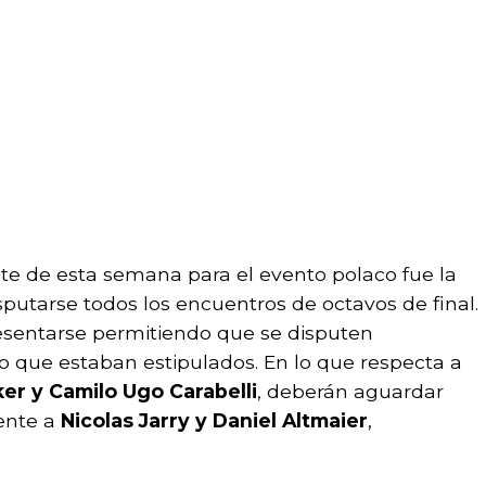
nte de esta semana para el evento polaco fue la
isputarse todos los encuentros de octavos de final.
presentarse permitiendo que se disputen
o que estaban estipulados. En lo que respecta a
ker y Camilo Ugo Carabelli
, deberán aguardar
ente a
Nicolas Jarry y Daniel Altmaier
,