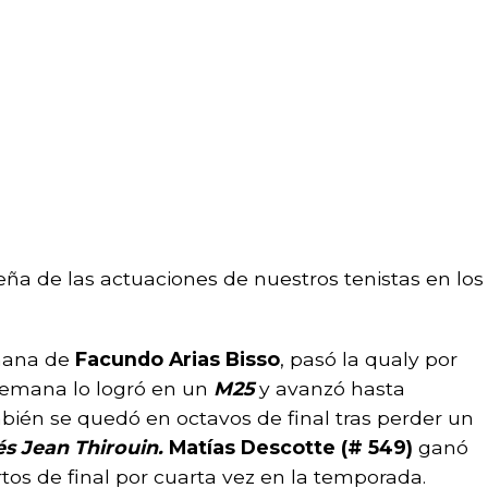
a de las actuaciones de nuestros tenistas en los
mana de
Facundo Arias Bisso
, pasó la qualy por
 semana lo logró en un
M25
y avanzó hasta
ién se quedó en octavos de final tras perder un
és Jean Thirouin.
Matías Descotte (# 549)
ganó
rtos de final por cuarta vez en la temporada.