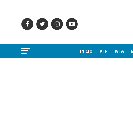
INICIO
ATP
WTA