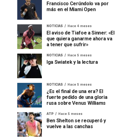
Francisco Cerúndolo va por
más en el Miami Open
NOTICIAS
Hace 4 meses
El aviso de Tiafoe a Sinner: «El
que quiera ganarme ahora va
a tener que sufrir»
NOTICIAS
Hace 5 meses
Iga Swiatek y la lectura
NOTICIAS
Hace 5 meses
¿Es el final de una era? El
fuerte pedido de una gloria
rusa sobre Venus Williams
ATP
Hace 5 meses
Ben Shelton se recuperó y
vuelve a las canchas