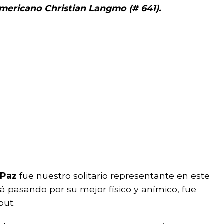
mericano Christian Langmo (# 641).
 Paz
fue nuestro solitario representante en este
 pasando por su mejor físico y anímico, fue
but.