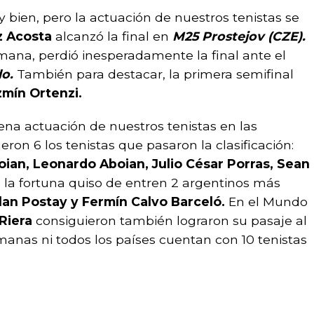
en, pero la actuación de nuestros tenistas se
z Acosta
alcanzó la final en
M25 Prostejov (CZE).
na, perdió inesperadamente la final ante el
do.
También para destacar, la primera semifinal
mín Ortenzi.
na actuación de nuestros tenistas en las
on 6 los tenistas que pasaron la clasificación:
oian, Leonardo Aboian, Julio César Porras, Sean
a fortuna quiso de entren 2 argentinos más
lan Postay y Fermín Calvo Barceló.
En el Mundo
 Riera
consiguieron también lograron su pasaje al
manas ni todos los países cuentan con 10 tenistas