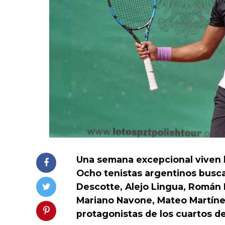
Una semana excepcional viven l
Ocho tenistas argentinos busca
Descotte, Alejo Lingua, Román 
Mariano Navone, Mateo Martínez
protagonistas de los cuartos de 