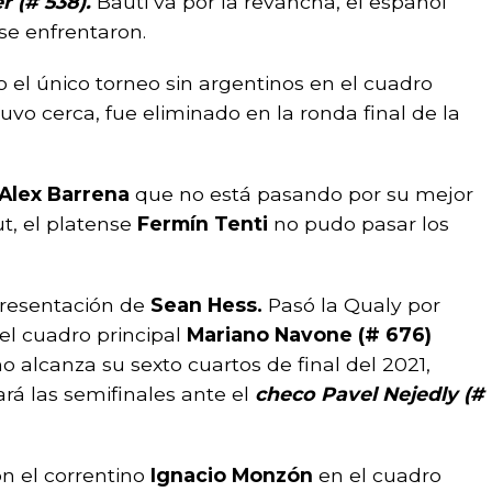
 (# 538).
Bauti va por la revancha, el español
se enfrentaron.
 el único torneo sin argentinos en el cuadro
uvo cerca, fue eliminado en la ronda final de la
Alex Barrena
que no está pasando por su mejor
t, el platense
Fermín Tenti
no pudo pasar los
resentación de
Sean Hess.
Pasó la Qualy por
el cuadro principal
Mariano Navone (# 676)
alcanza su sexto cuartos de final del 2021,
rá las semifinales ante el
checo Pavel Nejedly (#
n el correntino
Ignacio Monzón
en el cuadro