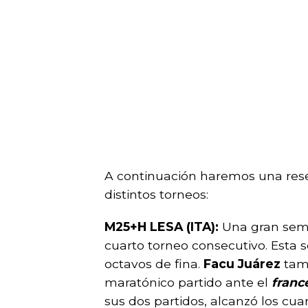
A continuación haremos una reseñ
distintos torneos:
M25+H LESA (ITA):
Una gran se
cuarto torneo consecutivo. Esta
octavos de fina.
Facu Juárez
tamb
maratónico partido ante el
franc
sus dos partidos, alcanzó los cua