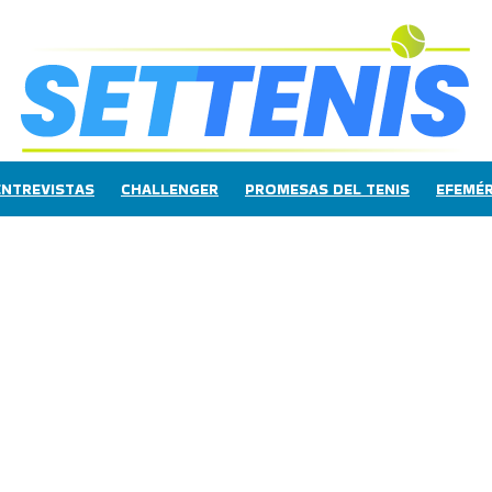
ENTREVISTAS
CHALLENGER
PROMESAS DEL TENIS
EFEMÉR