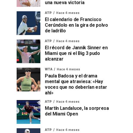
una nueva victoria
ATP
Hace 4 meses
El calendario de Francisco
Cerúndolo en la gira de polvo
de ladrillo
ATP
Hace 4 meses
El récord de Jannik Sinner en
Miami que ni el Big 3 pudo
alcanzar
WTA
Hace 4 meses
Paula Badosa y el drama
mental que atraviesa: «Hay
voces que no deberían estar
ahí»
ATP
Hace 4 meses
Martín Landaluce, la sorpresa
del Miami Open
ATP
Hace 4 meses