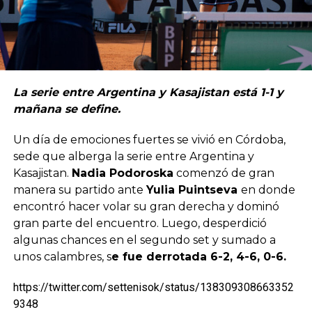
La serie entre Argentina y Kasajistan está 1-1 y
mañana se define.
Un día de emociones fuertes se vivió en Córdoba,
sede que alberga la serie entre Argentina y
Kasajistan.
Nadia Podoroska
comenzó de gran
manera su partido ante
Yulia Puintseva
en donde
encontró hacer volar su gran derecha y dominó
gran parte del encuentro. Luego, desperdició
algunas chances en el segundo set y sumado a
unos calambres, s
e fue derrotada 6-2, 4-6, 0-6.
https://twitter.com/settenisok/status/138309308663352
9348