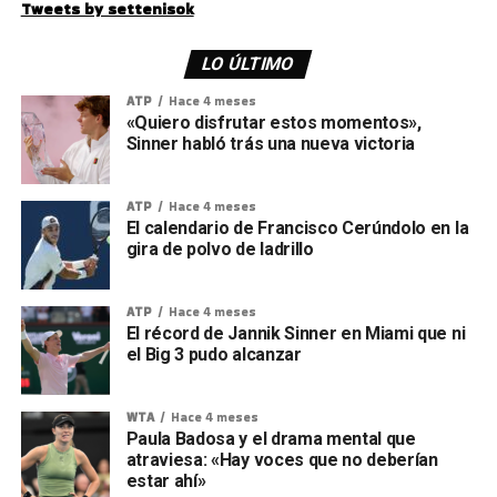
Tweets by settenisok
LO ÚLTIMO
ATP
Hace 4 meses
«Quiero disfrutar estos momentos»,
Sinner habló trás una nueva victoria
ATP
Hace 4 meses
El calendario de Francisco Cerúndolo en la
gira de polvo de ladrillo
ATP
Hace 4 meses
El récord de Jannik Sinner en Miami que ni
el Big 3 pudo alcanzar
WTA
Hace 4 meses
Paula Badosa y el drama mental que
atraviesa: «Hay voces que no deberían
estar ahí»