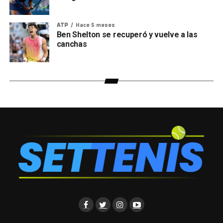
ATP
Hace 5 meses
Ben Shelton se recuperó y vuelve a las
canchas