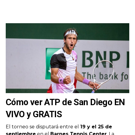
Cómo ver ATP de San Diego EN
VIVO y GRATIS
El torneo se disputará entre el
19 y el 25 de
septiembre
en el
Barnes Tennis Center
. La