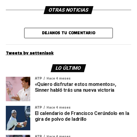
OTRAS NOTICIAS
DEJANOS TU COMENTARIO
Tweets by settenisok
LO ÚLTIMO
ATP
Hace 4 meses
«Quiero disfrutar estos momentos»,
Sinner habló trás una nueva victoria
ATP
Hace 4 meses
El calendario de Francisco Cerúndolo en la
gira de polvo de ladrillo
ATP
Hace 4 meses