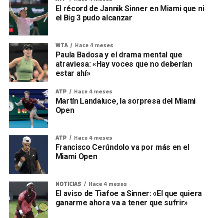
El récord de Jannik Sinner en Miami que ni
el Big 3 pudo alcanzar
WTA
Hace 4 meses
Paula Badosa y el drama mental que
atraviesa: «Hay voces que no deberían
estar ahí»
ATP
Hace 4 meses
Martín Landaluce, la sorpresa del Miami
Open
ATP
Hace 4 meses
Francisco Cerúndolo va por más en el
Miami Open
NOTICIAS
Hace 4 meses
El aviso de Tiafoe a Sinner: «El que quiera
ganarme ahora va a tener que sufrir»