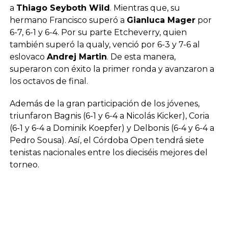
a
Thiago Seyboth Wild
. Mientras que, su
hermano Francisco superó a
Gianluca Mager
por
6-7, 6-1 y 6-4. Por su parte Etcheverry, quien
también superó la qualy, venció por 6-3 y 7-6 al
eslovaco
Andrej Martin
. De esta manera,
superaron con éxito la primer ronda y avanzaron a
los octavos de final.
Además de la gran participación de los jóvenes,
triunfaron Bagnis (6-1 y 6-4 a Nicolás Kicker), Coria
(6-1 y 6-4 a Dominik Koepfer) y Delbonis (6-4 y 6-4 a
Pedro Sousa). Así, el Córdoba Open tendrá siete
tenistas nacionales entre los dieciséis mejores del
torneo.