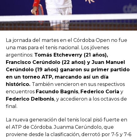
La jornada del martes en el Córdoba Open no fue
una mas para el tenis nacional. Los jóvenes
argentinos:
Tomás Etcheverry (21 años),
Francisco Cerúndolo (22 años) y Juan Manuel
Cerúndolo (19 años) ganaron su primer partido
en un torneo ATP, marcando así un día
histórico.
También vencieron en sus respectivos
encuentros
Facundo Bagnis
,
Federico Coria
y
Federico Delbonis
, y accedieron a los octavos de
final.
La nueva generación del tenis local pisó fuerte en
el ATP de Córdoba. Juanma Cerúndolo, que
proviene desde la clasificación, derrotó por 7-5 y 7-6