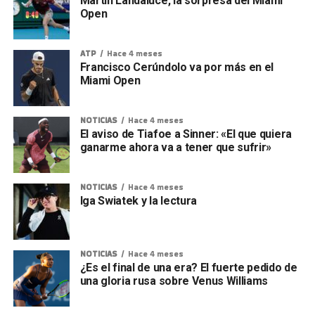
Martín Landaluce, la sorpresa del Miami
Open
ATP
Hace 4 meses
Francisco Cerúndolo va por más en el
Miami Open
NOTICIAS
Hace 4 meses
El aviso de Tiafoe a Sinner: «El que quiera
ganarme ahora va a tener que sufrir»
NOTICIAS
Hace 4 meses
Iga Swiatek y la lectura
NOTICIAS
Hace 4 meses
¿Es el final de una era? El fuerte pedido de
una gloria rusa sobre Venus Williams