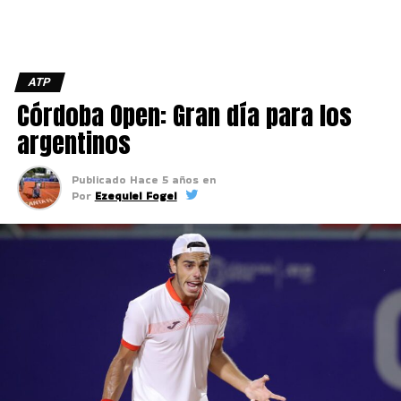
ATP
Córdoba Open: Gran día para los
argentinos
Publicado
Hace 5 años
en
Por
Ezequiel Fogel