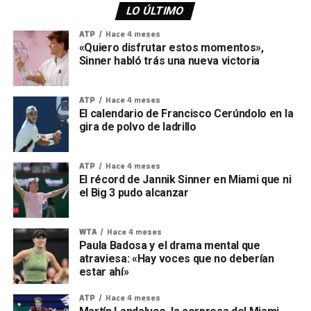
LO ÚLTIMO
ATP
Hace 4 meses
«Quiero disfrutar estos momentos»,
Sinner habló trás una nueva victoria
ATP
Hace 4 meses
El calendario de Francisco Cerúndolo en la
gira de polvo de ladrillo
ATP
Hace 4 meses
El récord de Jannik Sinner en Miami que ni
el Big 3 pudo alcanzar
WTA
Hace 4 meses
Paula Badosa y el drama mental que
atraviesa: «Hay voces que no deberían
estar ahí»
ATP
Hace 4 meses