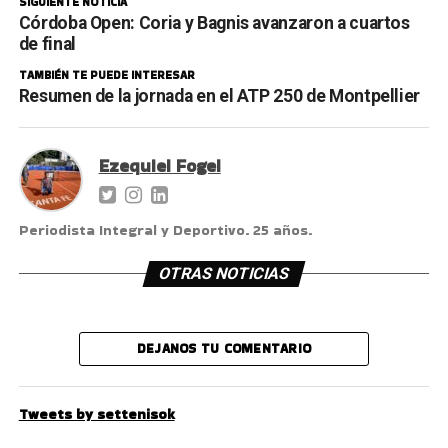
SIGUIENTE NOTICIA
Córdoba Open: Coria y Bagnis avanzaron a cuartos
de final
TAMBIÉN TE PUEDE INTERESAR
Resumen de la jornada en el ATP 250 de Montpellier
Ezequiel Fogel
Periodista Integral y Deportivo. 25 años.
OTRAS NOTICIAS
DEJANOS TU COMENTARIO
Tweets by settenisok