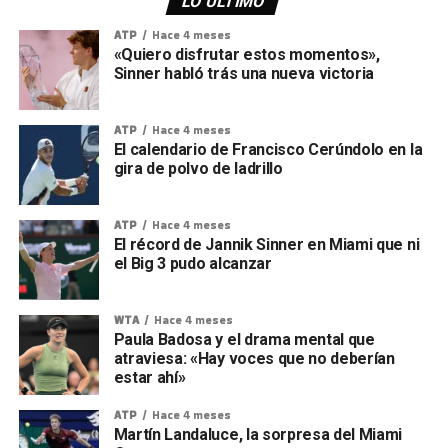
LO ÚLTIMO
ATP
Hace 4 meses
«Quiero disfrutar estos momentos»,
Sinner habló trás una nueva victoria
ATP
Hace 4 meses
El calendario de Francisco Cerúndolo en la
gira de polvo de ladrillo
ATP
Hace 4 meses
El récord de Jannik Sinner en Miami que ni
el Big 3 pudo alcanzar
WTA
Hace 4 meses
Paula Badosa y el drama mental que
atraviesa: «Hay voces que no deberían
estar ahí»
ATP
Hace 4 meses
Martín Landaluce, la sorpresa del Miami