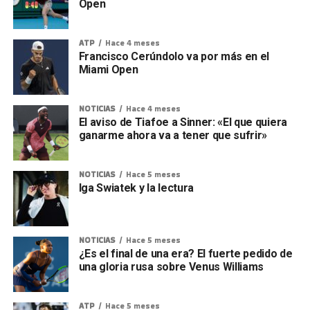
Open
ATP
Hace 4 meses
Francisco Cerúndolo va por más en el
Miami Open
NOTICIAS
Hace 4 meses
El aviso de Tiafoe a Sinner: «El que quiera
ganarme ahora va a tener que sufrir»
NOTICIAS
Hace 5 meses
Iga Swiatek y la lectura
NOTICIAS
Hace 5 meses
¿Es el final de una era? El fuerte pedido de
una gloria rusa sobre Venus Williams
ATP
Hace 5 meses