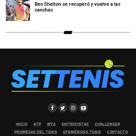
Ben Shelton se recuperó y vuelve a las
canchas
INICIO
ATP
WTA
ENTREVISTAS
CHALLENGER
PROMESAS DEL TENIS
EFEMÉRIDES TENIS
CONTACTO