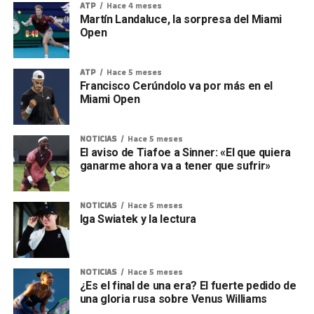
ATP
Hace 4 meses
Martín Landaluce, la sorpresa del Miami
Open
ATP
Hace 5 meses
Francisco Cerúndolo va por más en el
Miami Open
NOTICIAS
Hace 5 meses
El aviso de Tiafoe a Sinner: «El que quiera
ganarme ahora va a tener que sufrir»
NOTICIAS
Hace 5 meses
Iga Swiatek y la lectura
NOTICIAS
Hace 5 meses
¿Es el final de una era? El fuerte pedido de
una gloria rusa sobre Venus Williams