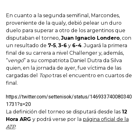
En cuanto a la segunda semifinal, Marcondes,
proveniente de la qualy, debió pelear un duro
duelo para superar a otro de los argentinos que
disputaban el torneo,
Juan Ignacio Londero
, con
un resultado de
7-5
,
3-6
y
6-4
. Jugará la primera
final de su carrera a nivel Challenger y, además,
“
vengó
” a su compatriota Daniel Dutra da Silva
quien, en la jornada de ayer, fue víctima de las
cargadas del
Topo
tras el encuentro en cuartos de
final.
https://twitter.com/settenisok/status/146933740080340
1731?s=20
La definición del torneo se disputará desde las
12
Hora ARG
y podrá verse por la
página oficial de la
ATP
.