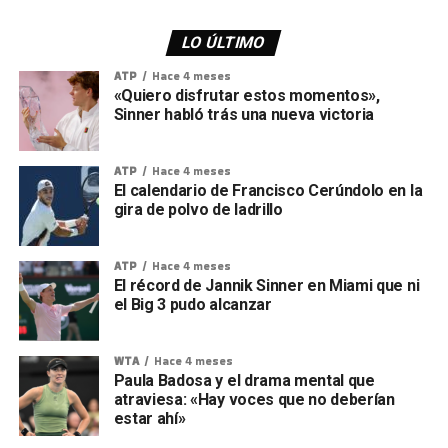
LO ÚLTIMO
ATP
Hace 4 meses
«Quiero disfrutar estos momentos»,
Sinner habló trás una nueva victoria
ATP
Hace 4 meses
El calendario de Francisco Cerúndolo en la
gira de polvo de ladrillo
ATP
Hace 4 meses
El récord de Jannik Sinner en Miami que ni
el Big 3 pudo alcanzar
WTA
Hace 4 meses
Paula Badosa y el drama mental que
atraviesa: «Hay voces que no deberían
estar ahí»