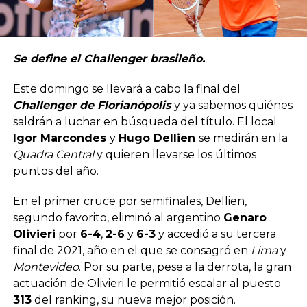
Se define el Challenger brasileño.
Este domingo se llevará a cabo la final del
Challenger de Florianópolis
y ya sabemos quiénes
saldrán a luchar en búsqueda del título. El local
Igor Marcondes
y
Hugo Dellien
se medirán en la
Quadra Central
y quieren llevarse los últimos
puntos del año.
En el primer cruce por semifinales, Dellien,
segundo favorito, eliminó al argentino
Genaro
Olivieri
por
6-4
,
2-6
y
6-3
y accedió a su tercera
final de 2021, año en el que se consagró en
Lima
y
Montevideo
. Por su parte, pese a la derrota, la gran
actuación de Olivieri le permitió escalar al puesto
313
del ranking, su nueva mejor posición.