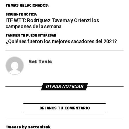
TEMAS RELACIONADOS:
SIGUIENTE NOTICIA
ITF WTT: Rodríguez Taverna y Ortenzi los
campeones de la semana.
TAMBIÉN TE PUEDE INTERESAR
¿Quiénes fueron los mejores sacadores del 2021?
Set Tenis
OTRAS NOTICIAS
DEJANOS TU COMENTARIO
Tweets by settenisok