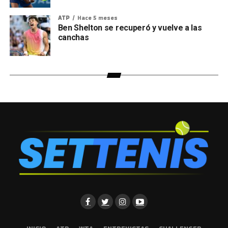
ATP
Hace 5 meses
Ben Shelton se recuperó y vuelve a las
canchas