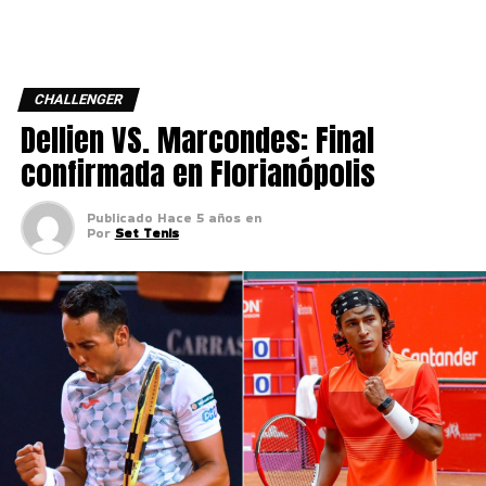
CHALLENGER
Dellien VS. Marcondes: Final
confirmada en Florianópolis
Publicado
Hace 5 años
en
Por
Set Tenis