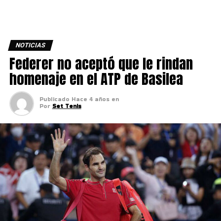
NOTICIAS
Federer no aceptó que le rindan
homenaje en el ATP de Basilea
Publicado
Hace 4 años
en
Por
Set Tenis