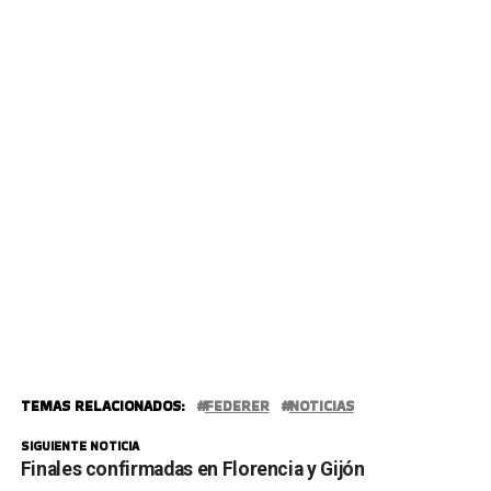
TEMAS RELACIONADOS:
FEDERER
NOTICIAS
SIGUIENTE NOTICIA
Finales confirmadas en Florencia y Gijón