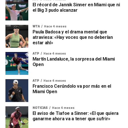
El récord de Jannik Sinner en Miami que ni
el Big 3 pudo alcanzar
WTA
Hace 4 meses
Paula Badosa y el drama mental que
atraviesa: «Hay voces que no deberían
estar ahí»
ATP
Hace 4 meses
Martín Landaluce, la sorpresa del Miami
Open
ATP
Hace 4 meses
Francisco Cerúndolo va por más en el
Miami Open
NOTICIAS
Hace 4 meses
El aviso de Tiafoe a Sinner: «El que quiera
ganarme ahora va a tener que sufrir»