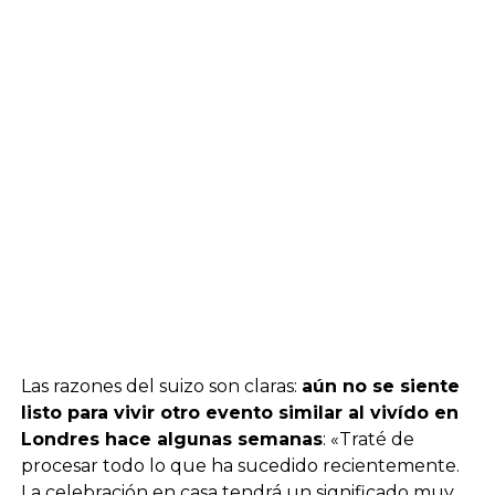
Las razones del suizo son claras:
aún no se siente
listo para vivir otro evento similar al vivído en
Londres hace algunas semanas
: «Traté de
procesar todo lo que ha sucedido recientemente.
La celebración en casa tendrá un significado muy