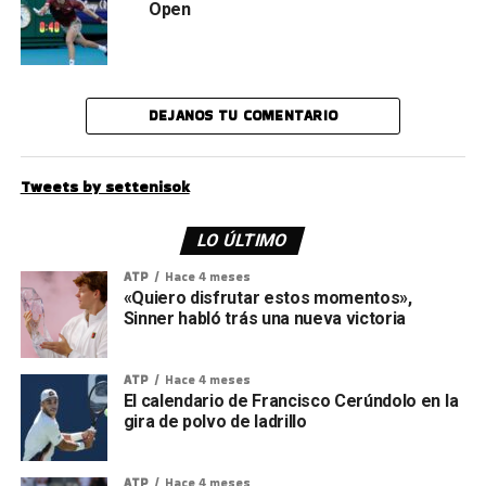
Open
DEJANOS TU COMENTARIO
Tweets by settenisok
LO ÚLTIMO
ATP
Hace 4 meses
«Quiero disfrutar estos momentos»,
Sinner habló trás una nueva victoria
ATP
Hace 4 meses
El calendario de Francisco Cerúndolo en la
gira de polvo de ladrillo
ATP
Hace 4 meses