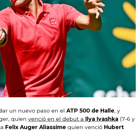
dar un nuevo paso en el
ATP 500 de Halle
, y
oger, quien
venció en el debut a
Ilya Ivashka
(7-6 y
 a
Felix Auger Aliassime
quien venció
Hubert