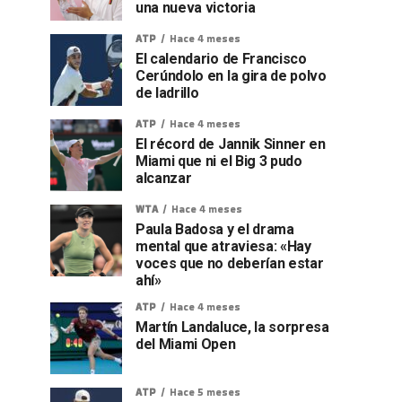
una nueva victoria
ATP
Hace 4 meses
El calendario de Francisco
Cerúndolo en la gira de polvo
de ladrillo
ATP
Hace 4 meses
El récord de Jannik Sinner en
Miami que ni el Big 3 pudo
alcanzar
WTA
Hace 4 meses
Paula Badosa y el drama
mental que atraviesa: «Hay
voces que no deberían estar
ahí»
ATP
Hace 4 meses
Martín Landaluce, la sorpresa
del Miami Open
ATP
Hace 5 meses