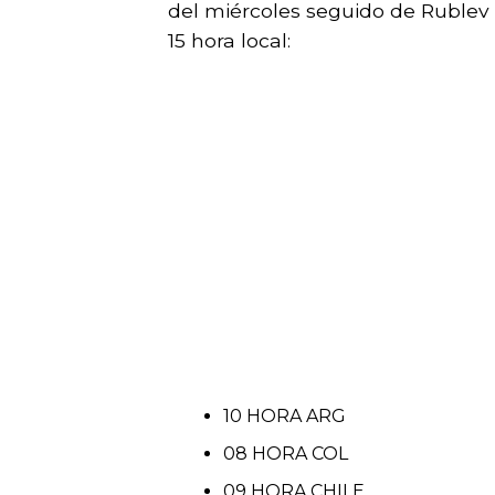
del miércoles seguido de Rublev
15 hora local:
10 HORA ARG
08 HORA COL
09 HORA CHILE