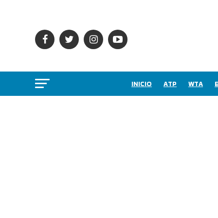
INICIO
ATP
WTA