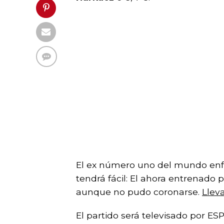
El ex número uno del mundo enfr
tendrá fácil: El ahora entrenado 
aunque no pudo coronarse.
Lleva
El partido será televisado por ES