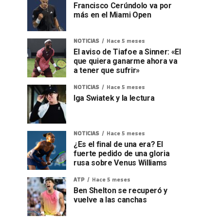
Francisco Cerúndolo va por
más en el Miami Open
NOTICIAS
Hace 5 meses
El aviso de Tiafoe a Sinner: «El
que quiera ganarme ahora va
a tener que sufrir»
NOTICIAS
Hace 5 meses
Iga Swiatek y la lectura
NOTICIAS
Hace 5 meses
¿Es el final de una era? El
fuerte pedido de una gloria
rusa sobre Venus Williams
ATP
Hace 5 meses
Ben Shelton se recuperó y
vuelve a las canchas