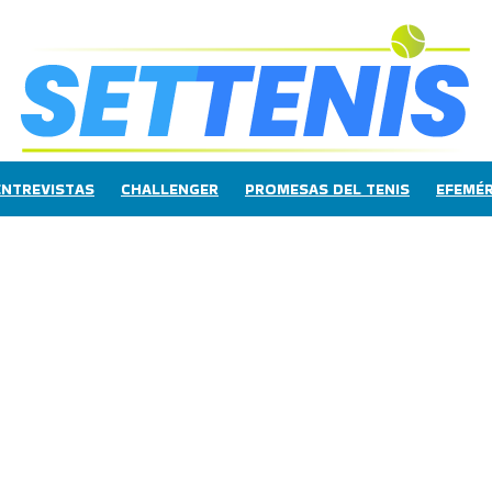
ENTREVISTAS
CHALLENGER
PROMESAS DEL TENIS
EFEMÉR