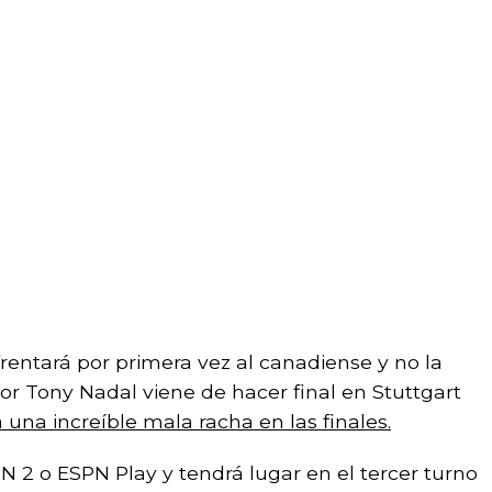
entará por primera vez al canadiense y no la
por Tony Nadal viene de hacer final en Stuttgart
 una increíble mala racha en las finales.
PN 2 o ESPN Play y tendrá lugar en el tercer turno