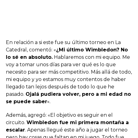
En relación a si este fue su último torneo en La
Catedral, comentó: «
¿Mi último Wimbledon? No
lo sé en absoluto.
Hablaremos con mi equipo. Me
voy a tomar unos días para ver qué es lo que
necesito para ser más competitivo. Más allá de todo,
mi equipo y yo estamos muy contentos de haber
llegado tan lejos después de todo lo que he
pasado.
Ojalá pudiera volver, pero a mi edad no
se puede saber
«.
Además, agregó: «El objetivo es seguir en el
circuito.
Wimbledon fue mi primera montaña a
escalar
. Apenas llegué este año a jugar el torneo
pero hay cosas que faltan en mi juego. Todo fue