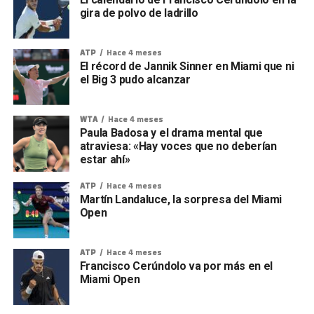
gira de polvo de ladrillo
ATP
Hace 4 meses
El récord de Jannik Sinner en Miami que ni
el Big 3 pudo alcanzar
WTA
Hace 4 meses
Paula Badosa y el drama mental que
atraviesa: «Hay voces que no deberían
estar ahí»
ATP
Hace 4 meses
Martín Landaluce, la sorpresa del Miami
Open
ATP
Hace 4 meses
Francisco Cerúndolo va por más en el
Miami Open