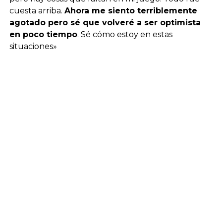
cuesta arriba.
Ahora me siento terriblemente
agotado pero sé que volveré a ser optimista
en poco tiempo
. Sé cómo estoy en estas
situaciones»