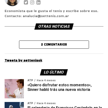
Economista que le gusta el tenis y escribe sobre eso.
Contacto: analucia@settenis.com.ar
OTRAS NOTICIAS
2 COMENTARIOS
Tweets by settenisok
LO ÚLTIMO
ATP
Hace 4 meses
«Quiero disfrutar estos momentos»,
Sinner habló trás una nueva victoria
ATP
Hace 4 meses
El calendario de Francisco Cerúndolo en la