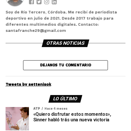
Soy de Río Tercero, Córdoba. Me recibí de periodista
deportivo en julio de 2021. Desde 2017 trabajo para
diferentes multimedios digitales. Contacto:
santafranche29@gmail.com
OTRAS NOTICIAS
DEJANOS TU COMENTARIO
Tweets by settenisok
LO ÚLTIMO
ATP
Hace 4 meses
«Quiero disfrutar estos momentos»,
Sinner habló trás una nueva victoria