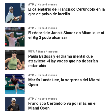
ATP
Hace 4 meses
El calendario de Francisco Cerúndolo en la
gira de polvo de ladrillo
ATP
Hace 4 meses
El récord de Jannik Sinner en Miami que ni
el Big 3 pudo alcanzar
WTA
Hace 4 meses
Paula Badosa y el drama mental que
atraviesa: «Hay voces que no deberían
estar ahí»
ATP
Hace 4 meses
Martín Landaluce, la sorpresa del Miami
Open
ATP
Hace 4 meses
Francisco Cerúndolo va por más en el
Miami Open