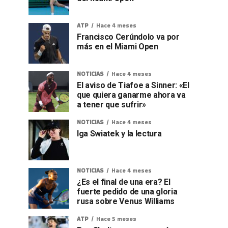
ATP
Hace 4 meses
Francisco Cerúndolo va por
más en el Miami Open
NOTICIAS
Hace 4 meses
El aviso de Tiafoe a Sinner: «El
que quiera ganarme ahora va
a tener que sufrir»
NOTICIAS
Hace 4 meses
Iga Swiatek y la lectura
NOTICIAS
Hace 4 meses
¿Es el final de una era? El
fuerte pedido de una gloria
rusa sobre Venus Williams
ATP
Hace 5 meses