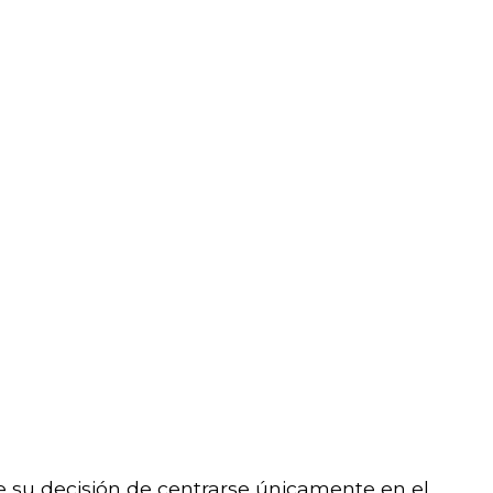
de su decisión de centrarse únicamente en el