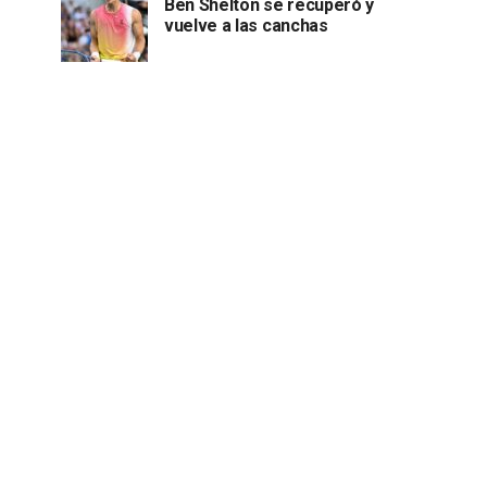
Ben Shelton se recuperó y
vuelve a las canchas