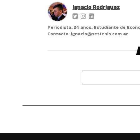
Ignacio Rodriguez
Periodista. 24 años. Estudiante de Econ
Contacto: ignacio@settenis.com.ar