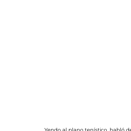
Yendo al plano tenístico, habló 