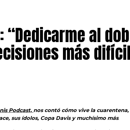
: “Dedicarme al dob
ecisiones más difíci
nis Podcast,
nos contó cómo vive la cuarentena,
hace, sus ídolos, Copa Davis y muchísimo más
.