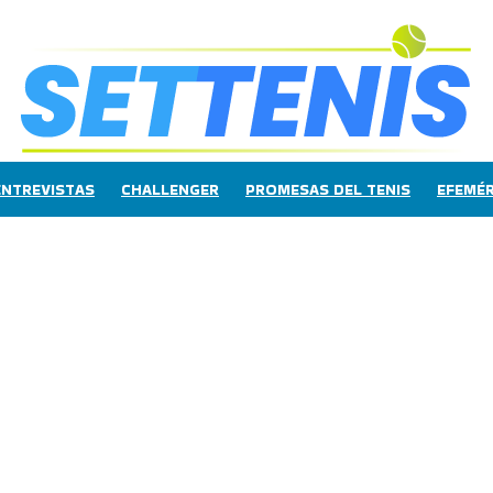
ENTREVISTAS
CHALLENGER
PROMESAS DEL TENIS
EFEMÉR