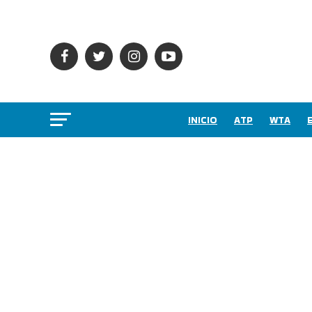
INICIO
ATP
WTA