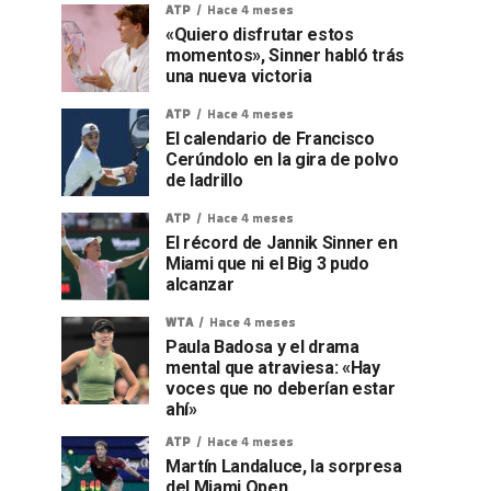
ATP
Hace 4 meses
«Quiero disfrutar estos
momentos», Sinner habló trás
una nueva victoria
ATP
Hace 4 meses
El calendario de Francisco
Cerúndolo en la gira de polvo
de ladrillo
ATP
Hace 4 meses
El récord de Jannik Sinner en
Miami que ni el Big 3 pudo
alcanzar
WTA
Hace 4 meses
Paula Badosa y el drama
mental que atraviesa: «Hay
voces que no deberían estar
ahí»
ATP
Hace 4 meses
Martín Landaluce, la sorpresa
del Miami Open