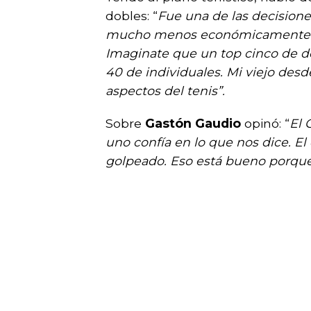
dobles: “
Fue una de las decisiones
mucho menos económicamente que
Imaginate que un top cinco de 
40 de individuales. Mi viejo des
aspectos del tenis”.
Sobre
Gastón Gaudio
opinó: “
El 
uno confía en lo que nos dice. 
golpeado. Eso está bueno porque 