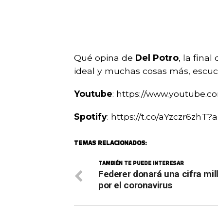
Qué opina de
Del Potro
, la fina
ideal y muchas cosas más, escuch
Youtube
: https://www.youtube
Spotify
: https://t.co/aYzczr6zhT?
TEMAS RELACIONADOS:
TAMBIÉN TE PUEDE INTERESAR
Federer donará una cifra mil
por el coronavirus