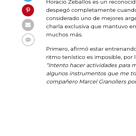
Horacio Zeballos es un reconocido
despegó completamente cuando d
considerado uno de mejores argen
charla exclusiva que mantuvo en
muchos más.
Primero, afirmó estar entrenando
ritmo tenístico es imposible, por l
“Intento hacer actividades para
algunos instrumentos que me tra
compañero Marcel Granollers por