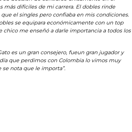
 más difíciles de mi carrera. El dobles rinde
 el singles pero confiaba en mis condiciones.
dobles se equipara económicamente con un top
de chico me enseñó a darle importancia a todos los
Gato es un gran consejero, fueun gran jugador y
El día que perdimos con Colombia lo vimos muy
se nota que le importa”.