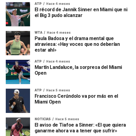
ATP
Hace 4 meses
El récord de Jannik Sinner en Miami que ni
el Big 3 pudo alcanzar
WTA
Hace 4 meses
Paula Badosa y el drama mental que
atraviesa: «Hay voces que no deberían
estar ahí»
ATP
Hace 4 meses
Martín Landaluce, la sorpresa del Miami
Open
ATP
Hace 5 meses
Francisco Cerúndolo va por más en el
Miami Open
NOTICIAS
Hace 5 meses
El aviso de Tiafoe a Sinner: «El que quiera
ganarme ahora va a tener que sufrir»