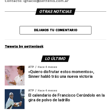
Contacto: ignacio@settenis.com.ar
OTRAS NOTICIAS
DEJANOS TU COMENTARIO
Tweets by settenisok
LO ÚLTIMO
ATP
Hace 4 meses
«Quiero disfrutar estos momentos»,
Sinner habló trás una nueva victoria
ATP
Hace 4 meses
El calendario de Francisco Cerúndolo en la
gira de polvo de ladrillo