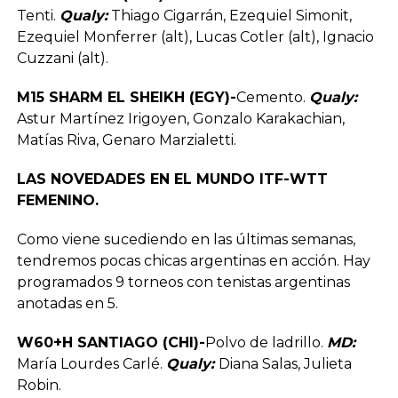
Tenti.
Qualy:
Thiago Cigarrán, Ezequiel Simonit,
Ezequiel Monferrer (alt), Lucas Cotler (alt), Ignacio
Cuzzani (alt).
M15 SHARM EL SHEIKH (EGY)-
Cemento.
Qualy:
Astur Martínez Irigoyen, Gonzalo Karakachian,
Matías Riva, Genaro Marzialetti.
LAS NOVEDADES EN EL MUNDO ITF-WTT
FEMENINO.
Como viene sucediendo en las últimas semanas,
tendremos pocas chicas argentinas en acción. Hay
programados 9 torneos con tenistas argentinas
anotadas en 5.
W60+H SANTIAGO (CHI)-
Polvo de ladrillo.
MD:
María Lourdes Carlé.
Qualy:
Diana Salas, Julieta
Robin.