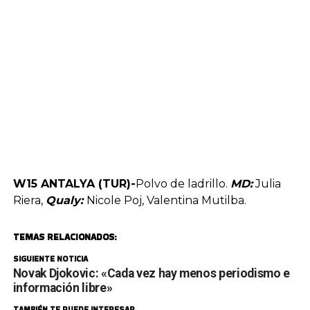
W15 ANTALYA (TUR)-
Polvo de ladrillo.
MD:
Julia
Riera,
Qualy:
Nicole Poj, Valentina Mutilba.
TEMAS RELACIONADOS:
SIGUIENTE NOTICIA
Novak Djokovic: «Cada vez hay menos periodismo e
información libre»
TAMBIÉN TE PUEDE INTERESAR