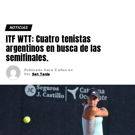
NOTICIAS
ITF WTT: Cuatro tenistas
argentinos en busca de las
semifinales.
Publicado
Hace 5 años
en
Por
Set Tenis