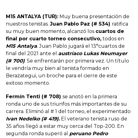
M15 ANTALYA (TUR):
Muy buena presentación de
nuestros tenistas.
Juan Pablo Paz (# 534)
ratifica
su muy buen momento, alcanzó los
cuartos de
final por cuarto torneo consecutivo,
todos en
M15 Antalya
. Juan Pablo jugará el 13°cuartos de
final del 2021 ante el
austríaco Lukas Neumayer
(# 700)
. Se enfrentarán por primera vez. Un título
le vendría muy bien al tenista formado en
Berazategui, un broche para el cierre de este
exitoso momento.
Fermín Tenti (# 708)
se anotó en la primera
ronda uno de sus triunfos más importantes de su
carrera. Eliminó al # 1 del torneo, el experimentado
Ivan Nedelko (# 419).
El veterano tenista ruso de
35 años llegó a estar muy cerca del Top-200. En
segunda ronda superó al
peruano Pedro