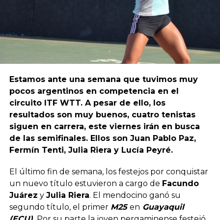
Estamos ante una semana que tuvimos muy
pocos argentinos en competencia en el
circuito ITF WTT. A pesar de ello, los
resultados son muy buenos, cuatro tenistas
siguen en carrera, este viernes irán en busca
de las semifinales. Ellos son Juan Pablo Paz,
Fermín Tenti, Julia Riera y Lucía Peyré.
El último fin de semana, los festejos por conquistar
un nuevo título estuvieron a cargo de
Facundo
Juárez
y
Julia Riera
. El mendocino ganó su
segundo título, el primer
M25
en
Guayaquil
(ECU).
Por su parte la joven pergaminense festejó