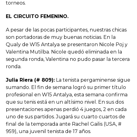
torneos.
EL CIRCUITO FEMENINO.
A pesar de las pocas participantes, nuestras chicas
son portadoras de muy buenas noticias. En la
Qualy de W15 Antalya se presentaron Nicole Poj y
Valentina Mutilba. Nicole quedó eliminada en la
segunda ronda, Valentina no pudo pasar la tercera
ronda.
Julia Riera (# 809):
La tenista pergaminense sigue
sumando. El fin de semana logró su primer título
profesional en W15 Antalya, esta semana confirma
que su tenis está en un altísimo nivel. En sus dos
presentaciones apenas perdió 4 juegos, 2 en cada
uno de sus partidos. Jugará su cuarto cuartos de
final de la temporada ante Rachel Gailis (USA, #
959), una juvenil tenista de 17 años.