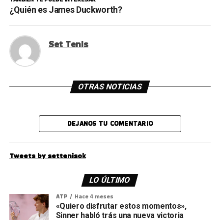
¿Quién es James Duckworth?
Set Tenis
OTRAS NOTICIAS
DEJANOS TU COMENTARIO
Tweets by settenisok
LO ÚLTIMO
ATP
Hace 4 meses
«Quiero disfrutar estos momentos»,
Sinner habló trás una nueva victoria