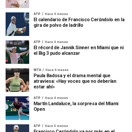
ATP
Hace 4 meses
El calendario de Francisco Cerúndolo en la
gira de polvo de ladrillo
ATP
Hace 4 meses
El récord de Jannik Sinner en Miami que ni
el Big 3 pudo alcanzar
WTA
Hace 4 meses
Paula Badosa y el drama mental que
atraviesa: «Hay voces que no deberían
estar ahí»
ATP
Hace 4 meses
Martín Landaluce, la sorpresa del Miami
Open
ATP
Hace 5 meses
Francisco Cerúndolo va por más en el