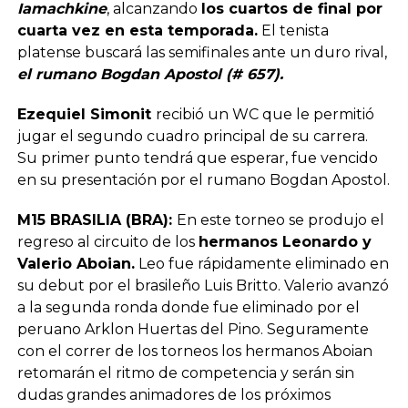
Iamachkine
, alcanzando
los cuartos de final por
cuarta vez en esta temporada.
El tenista
platense buscará las semifinales ante un duro rival,
el rumano Bogdan Apostol (# 657).
Ezequiel Simonit
recibió un WC que le permitió
jugar el segundo cuadro principal de su carrera.
Su primer punto tendrá que esperar, fue vencido
en su presentación por el rumano Bogdan Apostol.
M15 BRASILIA (BRA):
En este torneo se produjo el
regreso al circuito de los
hermanos Leonardo y
Valerio Aboian.
Leo fue rápidamente eliminado en
su debut por el brasileño Luis Britto. Valerio avanzó
a la segunda ronda donde fue eliminado por el
peruano Arklon Huertas del Pino. Seguramente
con el correr de los torneos los hermanos Aboian
retomarán el ritmo de competencia y serán sin
dudas grandes animadores de los próximos