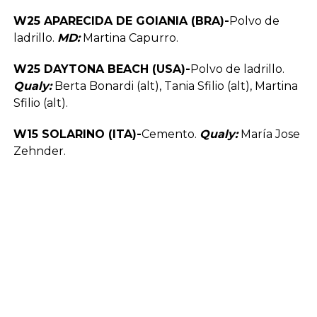
W25 APARECIDA DE GOIANIA (BRA)-
Polvo de
ladrillo.
MD:
Martina Capurro.
W25 DAYTONA BEACH (USA)-
Polvo de ladrillo.
Qualy:
Berta Bonardi (alt), Tania Sfilio (alt), Martina
Sfilio (alt).
W15 SOLARINO (ITA)-
Cemento.
Qualy:
María Jose
Zehnder.