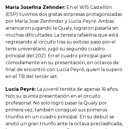
María Josefina Zehnder:
En el W15 Castellón
(ESP) tuvimos dos gratas sorpresas protagonizadas
por María Jose Zenhnder y Lucía Peyré. Ambas
arrancaron jugando la Qualy, lograron pasarla sin
muchas dificultades. La tenista rafaelina que está
regresando al circuito tras su exitoso paso por el
tenis universitario, jugó su segundo cuadro
principal del 2021. En el cuadro principal ganó
cómodamente en su presentación, en octavos de
final de encontró con Lucía Peyré, quien la superó
en el TB del tercer set.
Lucía Peyré:
La juvenil tenista de apenas 16 años,
hizo su quinta presentación en el circuito
profesional. No solo logró pasar la Qualy por
primera vez, también consiguió sus primeros
triunfos en un cuadro principal. En su debut se
anotó un gran triunfo ante la octava preclasificada,