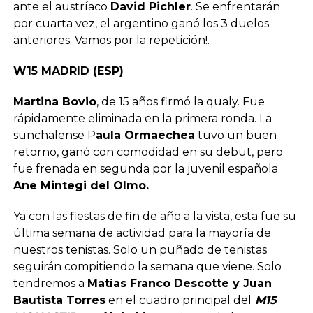
ante el austríaco
David Pichler
. Se enfrentarán
por cuarta vez, el argentino ganó los 3 duelos
anteriores. Vamos por la repetición!.
W15 MADRID (ESP)
Martina Bovio
, de 15 años firmó la qualy. Fue
rápidamente eliminada en la primera ronda. La
sunchalense P
aula Ormaechea
tuvo un buen
retorno, ganó con comodidad en su debut, pero
fue frenada en segunda por la juvenil española
Ane Mintegi del Olmo.
Ya con las fiestas de fin de año a la vista, esta fue su
última semana de actividad para la mayoría de
nuestros tenistas. Solo un puñado de tenistas
seguirán compitiendo la semana que viene. Solo
tendremos a
Matías Franco Descotte y Juan
Bautista Torres
en el cuadro principal del
M15