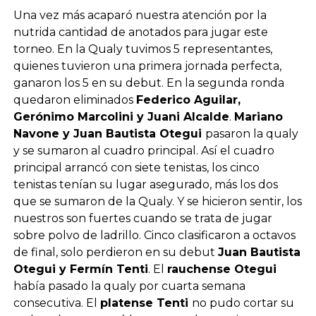
Una vez más acaparó nuestra atención por la
nutrida cantidad de anotados para jugar este
torneo. En la Qualy tuvimos 5 representantes,
quienes tuvieron una primera jornada perfecta,
ganaron los 5 en su debut. En la segunda ronda
quedaron eliminados
Federico Aguilar,
Gerónimo Marcolini y Juani Alcalde
.
Mariano
Navone y Juan Bautista Otegui
pasaron la qualy
y se sumaron al cuadro principal. Así el cuadro
principal arrancó con siete tenistas, los cinco
tenistas tenían su lugar asegurado, más los dos
que se sumaron de la Qualy. Y se hicieron sentir, los
nuestros son fuertes cuando se trata de jugar
sobre polvo de ladrillo. Cinco clasificaron a octavos
de final, solo perdieron en su debut
Juan Bautista
Otegui y Fermín Tenti
. El
rauchense Otegui
había pasado la qualy por cuarta semana
consecutiva. El
platense Tenti
no pudo cortar su