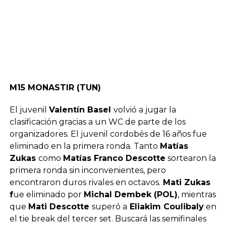
M15 MONASTIR (TUN)
El juvenil
Valentín Basel
volvió a jugar la
clasificación gracias a un WC de parte de los
organizadores. El juvenil cordobés de 16 años fue
eliminado en la primera ronda. Tanto
Matías
Zukas
como
Matías Franco Descotte
sortearon la
primera ronda sin inconvenientes, pero
encontraron duros rivales en octavos.
Mati Zukas
f
ue eliminado por
Michal Dembek (POL)
, mientras
que
Mati Descotte
superó a
Eliakim Coulibaly
en
el tie break del tercer set. Buscará las semifinales