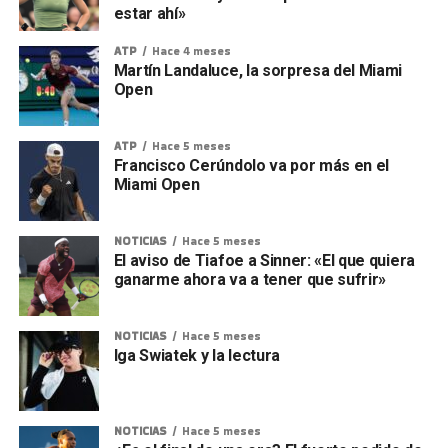
estar ahí»
ATP
Hace 4 meses
Martín Landaluce, la sorpresa del Miami
Open
ATP
Hace 5 meses
Francisco Cerúndolo va por más en el
Miami Open
NOTICIAS
Hace 5 meses
El aviso de Tiafoe a Sinner: «El que quiera
ganarme ahora va a tener que sufrir»
NOTICIAS
Hace 5 meses
Iga Swiatek y la lectura
NOTICIAS
Hace 5 meses