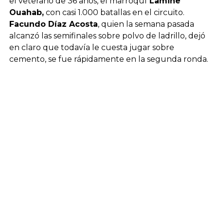
el veterano de 36 años, el marroquí
Lamine
Ouahab,
con casi 1.000 batallas en el circuito.
Facundo Díaz Acosta
, quien la semana pasada
alcanzó las semifinales sobre polvo de ladrillo, dejó
en claro que todavía le cuesta jugar sobre
cemento, se fue rápidamente en la segunda ronda.