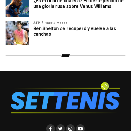
¿Es el final de una era? El fuerte pedido de
una gloria rusa sobre Venus Williams
ATP
Hace 5 meses
Ben Shelton se recuperó y vuelve a las
canchas