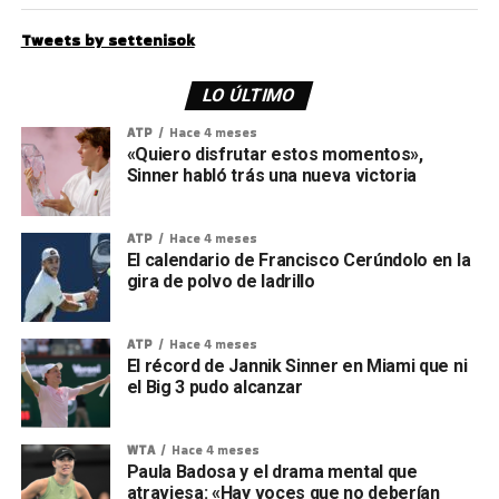
Tweets by settenisok
LO ÚLTIMO
ATP
Hace 4 meses
«Quiero disfrutar estos momentos»,
Sinner habló trás una nueva victoria
ATP
Hace 4 meses
El calendario de Francisco Cerúndolo en la
gira de polvo de ladrillo
ATP
Hace 4 meses
El récord de Jannik Sinner en Miami que ni
el Big 3 pudo alcanzar
WTA
Hace 4 meses
Paula Badosa y el drama mental que
atraviesa: «Hay voces que no deberían