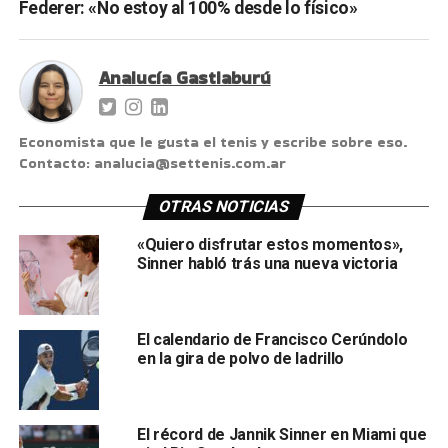
Federer: «No estoy al 100% desde lo físico»
Analucía Gastiaburú
Economista que le gusta el tenis y escribe sobre eso.
Contacto: analucia@settenis.com.ar
OTRAS NOTICIAS
«Quiero disfrutar estos momentos»,
Sinner habló trás una nueva victoria
El calendario de Francisco Cerúndolo
en la gira de polvo de ladrillo
El récord de Jannik Sinner en Miami que