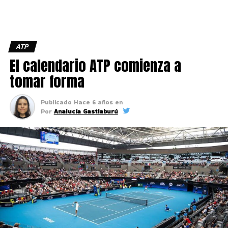
ATP
El calendario ATP comienza a
tomar forma
Publicado
Hace 6 años
en
Por
Analucía Gastiaburú