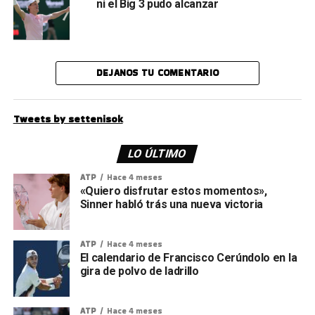
ni el Big 3 pudo alcanzar
DEJANOS TU COMENTARIO
Tweets by settenisok
LO ÚLTIMO
ATP
Hace 4 meses
«Quiero disfrutar estos momentos»,
Sinner habló trás una nueva victoria
ATP
Hace 4 meses
El calendario de Francisco Cerúndolo en la
gira de polvo de ladrillo
ATP
Hace 4 meses