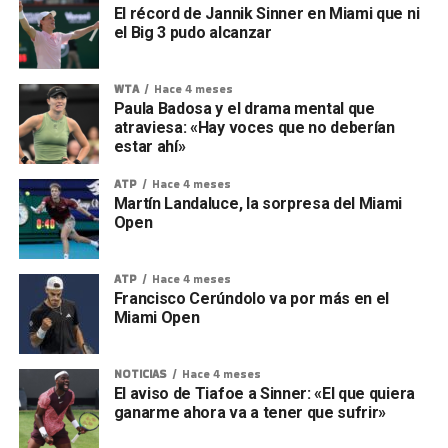
El récord de Jannik Sinner en Miami que ni
el Big 3 pudo alcanzar
WTA
Hace 4 meses
Paula Badosa y el drama mental que
atraviesa: «Hay voces que no deberían
estar ahí»
ATP
Hace 4 meses
Martín Landaluce, la sorpresa del Miami
Open
ATP
Hace 4 meses
Francisco Cerúndolo va por más en el
Miami Open
NOTICIAS
Hace 4 meses
El aviso de Tiafoe a Sinner: «El que quiera
ganarme ahora va a tener que sufrir»