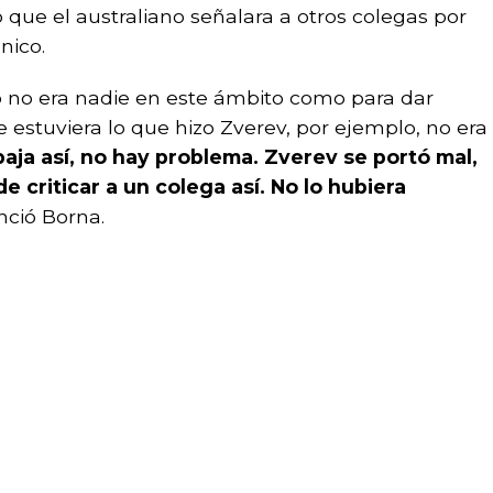
ó que el australiano señalara a otros colegas por
nico.
o no era nadie en este ámbito como para dar
 estuviera lo que hizo Zverev, por ejemplo, no era
abaja así, no hay problema. Zverev se portó mal,
 criticar a un colega así. No lo hubiera
ció Borna.