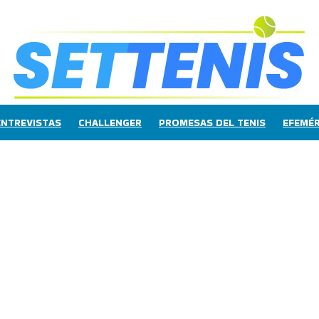
ENTREVISTAS
CHALLENGER
PROMESAS DEL TENIS
EFEMÉR