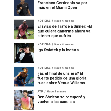
Francisco Cerúndolo va por
más en el Miami Open
NOTICIAS
Hace 4 meses
El aviso de Tiafoe a Sinner: «El
que quiera ganarme ahora va
a tener que sufrir»
NOTICIAS
Hace 4 meses
Iga Swiatek y la lectura
NOTICIAS
Hace 4 meses
¿Es el final de una era? El
fuerte pedido de una gloria
rusa sobre Venus Williams
ATP
Hace 5 meses
Ben Shelton se recuperó y
vuelve a las canchas