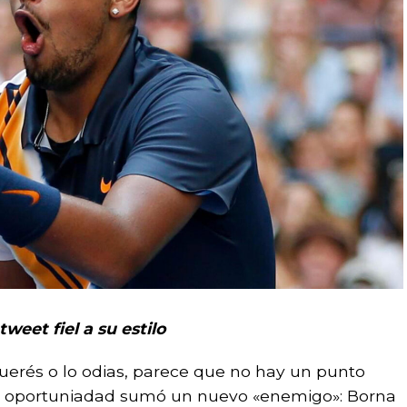
tweet fiel a su estilo
o querés o lo odias, parece que no hay un punto
ta oportuniadad sumó un nuevo «enemigo»: Borna