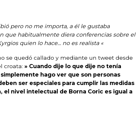
ibió pero no me importa, a él le gustaba
en que habitualmente diera conferencias sobre el
yrgios quien lo hace… no es realista «
no se quedó callado y mediante un tweet desde
el croata:
» Cuando dije lo que dije no tenía
, simplemente hago ver que son personas
 deben ser especiales para cumplir las medidas
el nivel intelectual de Borna Coric es igual a