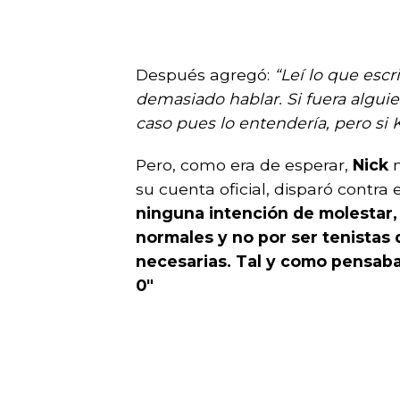
Después agregó:
“Leí lo que escr
demasiado hablar. Si fuera algui
caso pues lo entendería, pero si K
Pero, como era de esperar,
Nick
su cuenta oficial, disparó contra 
ninguna intención de molestar
normales y no por ser tenistas
necesarias. Tal y como pensaba, 
0″