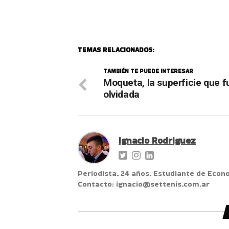
TEMAS RELACIONADOS:
TAMBIÉN TE PUEDE INTERESAR
Moqueta, la superficie que f
olvidada
Ignacio Rodriguez
Periodista. 24 años. Estudiante de Econ
Contacto: ignacio@settenis.com.ar