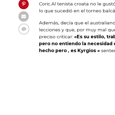
Coric.Al tenista croata no le gust
lo que sucedió en el torneo balcá
Además, decía que el australian
lecciones y que, por muy mal que
preciso criticar:
«Es su estilo, tr
pero no entiendo la necesidad de
hecho pero , es Kyrgios «
senten