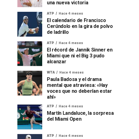
una nueva victoria
ATP
Hace 4 meses
El calendario de Francisco
Cerúndolo en la gira de polvo
de ladrillo
ATP
Hace 4 meses
El récord de Jannik Sinner en
Miami que ni el Big 3 pudo
alcanzar
WTA
Hace 4 meses
Paula Badosa y el drama
mental que atraviesa: «Hay
voces que no deberían estar
ahí»
ATP
Hace 4 meses
Martín Landaluce, la sorpresa
del Miami Open
ATP
Hace 4 meses