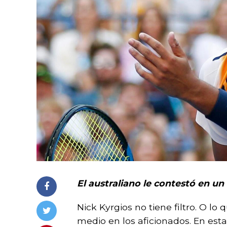
El australiano le contestó en un 
Nick Kyrgios no tiene filtro. O l
medio en los aficionados. En es