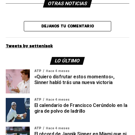
OTRAS NOTICIAS
DEJANOS TU COMENTARIO
Tweets by settenisok
LO ÚLTIMO
ATP
Hace 4 meses
«Quiero disfrutar estos momentos»,
Sinner habló trás una nueva victoria
ATP
Hace 4 meses
El calendario de Francisco Cerúndolo en la
gira de polvo de ladrillo
ATP
Hace 4 meses
El récord de Jannik Sinner en Miami que ni