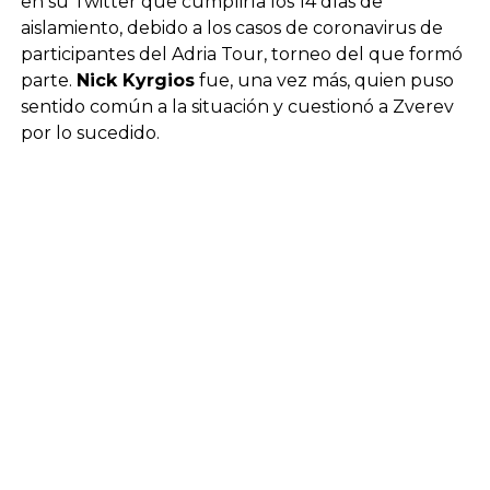
en su Twitter que cumpliría los 14 días de
aislamiento, debido a los casos de coronavirus de
participantes del Adria Tour, torneo del que formó
parte.
Nick Kyrgios
fue, una vez más, quien puso
sentido común a la situación y cuestionó a Zverev
por lo sucedido.