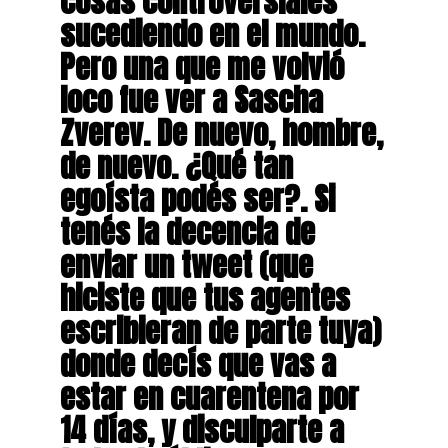
cosas controversiales
sucediendo en el mundo.
Pero una que me volvió
loco fue ver a Sascha
Zverev. De nuevo, hombre,
de nuevo. ¿Qué tan
egoísta podés ser?. Si
tenés la decencia de
enviar un tweet (que
hiciste que tus agentes
escribieran de parte tuya)
donde decís que vas a
estar en cuarentena por
14 días, y disculparte a