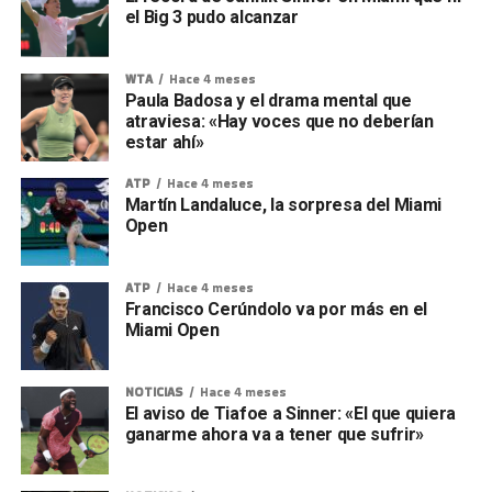
el Big 3 pudo alcanzar
WTA
Hace 4 meses
Paula Badosa y el drama mental que
atraviesa: «Hay voces que no deberían
estar ahí»
ATP
Hace 4 meses
Martín Landaluce, la sorpresa del Miami
Open
ATP
Hace 4 meses
Francisco Cerúndolo va por más en el
Miami Open
NOTICIAS
Hace 4 meses
El aviso de Tiafoe a Sinner: «El que quiera
ganarme ahora va a tener que sufrir»