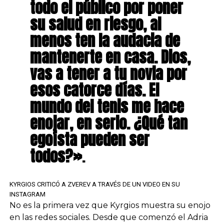
todo el público por poner
su salud en riesgo, al
menos ten la audacia de
mantenerte en casa. Dios,
vas a tener a tu novia por
esos catorce días. El
mundo del tenis me hace
enojar, en serio. ¿Qué tan
egoísta pueden ser
todos?»
.
KYRGIOS CRITICÓ A ZVEREV A TRAVÉS DE UN VIDEO EN SU
INSTAGRAM
No es la primera vez que Kyrgios muestra su enojo
en las redes sociales. Desde que comenzó el Adria