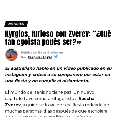
NOTICIAS
Kyrgios, furioso con Zverev: “¿Qué
tan egoísta podés ser?»
Publicado
Hace 6 años
en
Por
Ezequiel Fogel
El australiano habló en un video publicado en su
instagram y criticó a su compañero por estar en
una fiesta y no cumplir el aislamiento.
El mundo del tenis no tiene paz. Un nuevo
capítulo tuvo como protagonista a
Sascha
Zverev
, a quien se lo vio en una fiesta rodeado de
muchas personas, días después de que escribiera