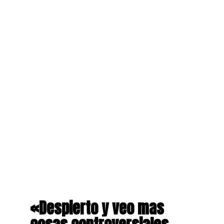
«Despierto y veo mas