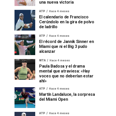
una nueva victoria
ATP
Hace 4 meses
El calendario de Francisco
Cerúndolo en la gira de polvo
de ladrillo
ATP
Hace 4 meses
El récord de Jannik Sinner en
Miami que ni el Big 3 pudo
alcanzar
WTA
Hace 4 meses
Paula Badosa y el drama
mental que atraviesa: «Hay
voces que no deberían estar
ahí»
ATP
Hace 4 meses
Martín Landaluce, la sorpresa
del Miami Open
ATP
Hace 4 meses