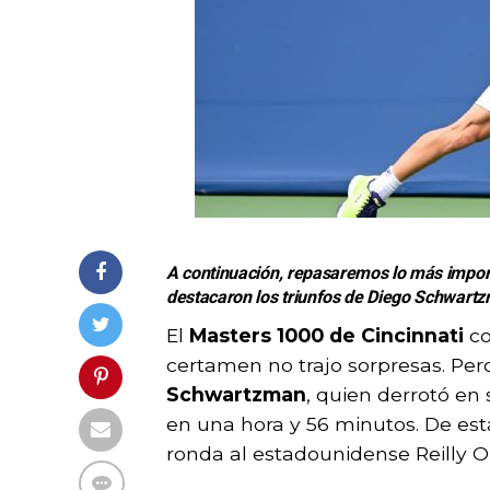
A continuación, repasaremos lo más import
destacaron los triunfos de Diego Schwartzm
El
Masters 1000 de Cincinnati
co
certamen no trajo sorpresas. Pero
Schwartzman
, quien derrotó en
en una hora y 56 minutos. De est
ronda al estadounidense Reilly O