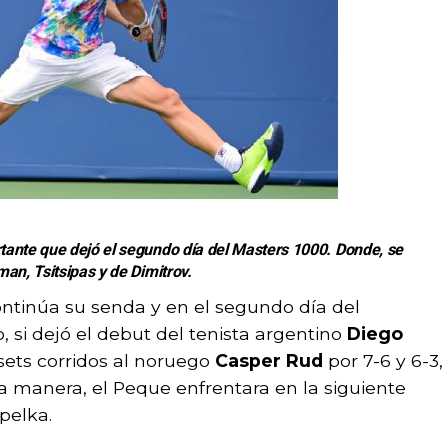
ante que dejó el segundo día del Masters 1000.
Donde, se
an, Tsitsipas y de Dimitrov.
ntinúa su senda y en el segundo día del
, si dejó el debut del tenista argentino
Diego
 sets corridos al noruego
Casper Rud
por 7-6 y 6-3,
a manera, el Peque enfrentara en la siguiente
pelka.