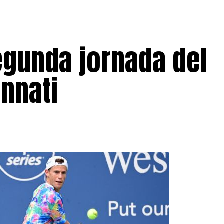
egunda jornada del
nnati