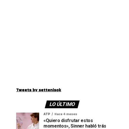
Tweets by settenisok
LO ÚLTIMO
ATP
Hace 4 meses
«Quiero disfrutar estos
momentos», Sinner habló trás