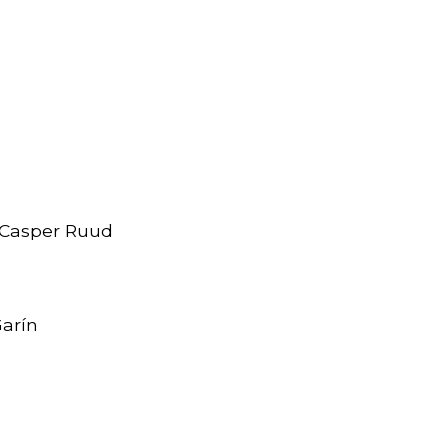
 Casper Ruud
Garín