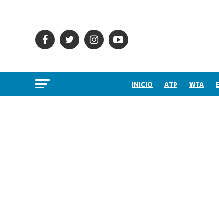
INICIO
ATP
WTA