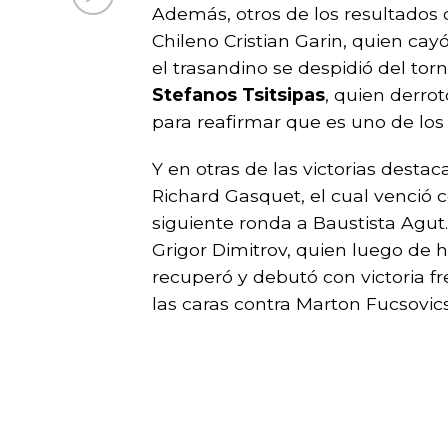
Además, otros de los resultados 
Chileno Cristian Garin, quien cay
el trasandino se despidió del torn
Stefanos Tsitsipas
, quien derro
para reafirmar que es uno de los
Y en otras de las victorias desta
Richard Gasquet, el cual venció 
siguiente ronda a Baustista Agut. 
Grigor Dimitrov, quien luego de 
recuperó y debutó con victoria f
las caras contra Marton Fucsovics