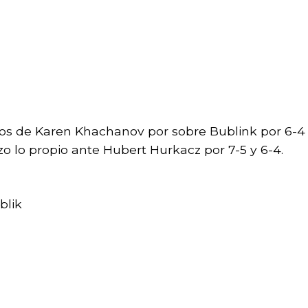
fos de Karen Khachanov por sobre Bublink por 6-4
izo lo propio ante Hubert Hurkacz por 7-5 y 6-4.
blik