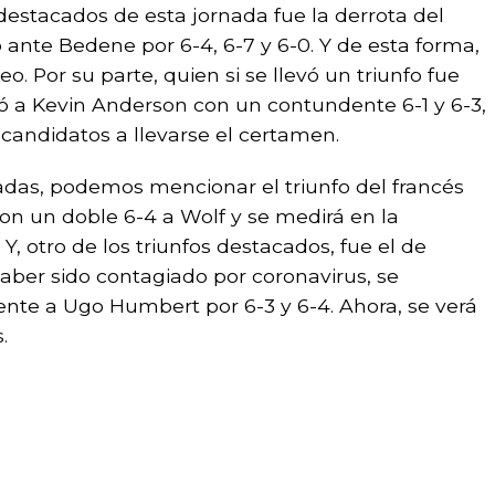
destacados de esta jornada fue la derrota del
ó ante Bedene por 6-4, 6-7 y 6-0. Y de esta forma,
eo. Por su parte, quien si se llevó un triunfo fue
tó a Kevin Anderson con un contundente 6-1 y 6-3,
 candidatos a llevarse el certamen.
cadas, podemos mencionar el triunfo del francés
con un doble 6-4 a Wolf y se medirá en la
Y, otro de los triunfos destacados, fue el de
haber sido contagiado por coronavirus, se
rente a Ugo Humbert por 6-3 y 6-4. Ahora, se verá
.