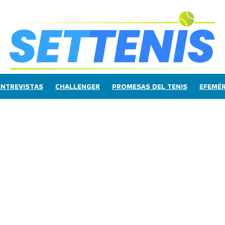
ENTREVISTAS
CHALLENGER
PROMESAS DEL TENIS
EFEMÉR