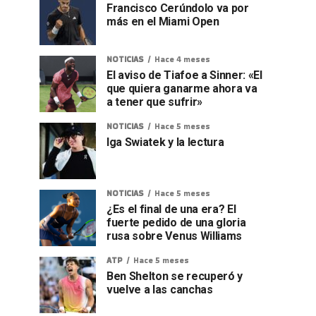
Francisco Cerúndolo va por
más en el Miami Open
NOTICIAS
Hace 4 meses
El aviso de Tiafoe a Sinner: «El
que quiera ganarme ahora va
a tener que sufrir»
NOTICIAS
Hace 5 meses
Iga Swiatek y la lectura
NOTICIAS
Hace 5 meses
¿Es el final de una era? El
fuerte pedido de una gloria
rusa sobre Venus Williams
ATP
Hace 5 meses
Ben Shelton se recuperó y
vuelve a las canchas