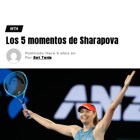
WTA
Los 5 momentos de Sharapova
Publicado
Hace 6 años
en
Por
Set Tenis