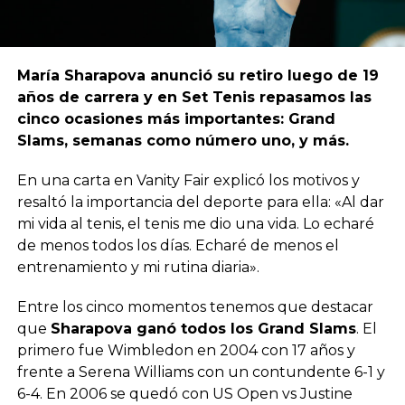
María Sharapova anunció su retiro luego de 19
años de carrera y en Set Tenis repasamos las
cinco ocasiones más importantes: Grand
Slams, semanas como número uno, y más.
En una carta en Vanity Fair explicó los motivos y
resaltó la importancia del deporte para ella: «Al dar
mi vida al tenis, el tenis me dio una vida. Lo echaré
de menos todos los días. Echaré de menos el
entrenamiento y mi rutina diaria».
Entre los cinco momentos tenemos que destacar
que
Sharapova ganó todos los Grand Slams
. El
primero fue Wimbledon en 2004 con 17 años y
frente a Serena Williams con un contundente 6-1 y
6-4. En 2006 se quedó con US Open vs Justine