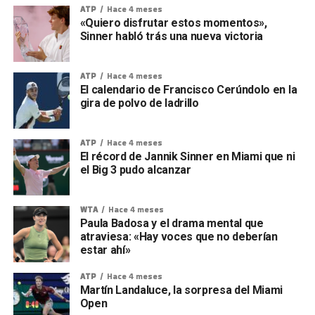
ATP
Hace 4 meses
«Quiero disfrutar estos momentos»,
Sinner habló trás una nueva victoria
ATP
Hace 4 meses
El calendario de Francisco Cerúndolo en la
gira de polvo de ladrillo
ATP
Hace 4 meses
El récord de Jannik Sinner en Miami que ni
el Big 3 pudo alcanzar
WTA
Hace 4 meses
Paula Badosa y el drama mental que
atraviesa: «Hay voces que no deberían
estar ahí»
ATP
Hace 4 meses
Martín Landaluce, la sorpresa del Miami
Open