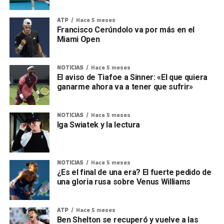
ATP
Hace 5 meses
Francisco Cerúndolo va por más en el
Miami Open
NOTICIAS
Hace 5 meses
El aviso de Tiafoe a Sinner: «El que quiera
ganarme ahora va a tener que sufrir»
NOTICIAS
Hace 5 meses
Iga Swiatek y la lectura
NOTICIAS
Hace 5 meses
¿Es el final de una era? El fuerte pedido de
una gloria rusa sobre Venus Williams
ATP
Hace 5 meses
Ben Shelton se recuperó y vuelve a las