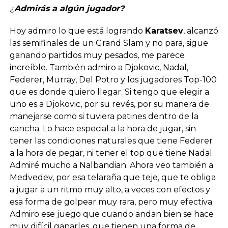
¿
Admirás a algún jugador?
Hoy admiro lo que está logrando
Karatsev
, alcanzó
las semifinales de un Grand Slam y no para, sigue
ganando partidos muy pesados, me parece
increíble. También admiro a Djokovic, Nadal,
Federer, Murray, Del Potro y los jugadores Top-100
que es donde quiero llegar. Si tengo que elegir a
uno es a Djokovic, por su revés, por su manera de
manejarse como si tuviera patines dentro de la
cancha. Lo hace especial a la hora de jugar, sin
tener las condiciones naturales que tiene Federer
a la hora de pegar, ni tener el top que tiene Nadal.
Admiré mucho a Nalbandian. Ahora veo también a
Medvedev, por esa telaraña que teje, que te obliga
a jugar a un ritmo muy alto, a veces con efectos y
esa forma de golpear muy rara, pero muy efectiva.
Admiro ese juego que cuando andan bien se hace
muy difícil ganarles, que tienen una forma de