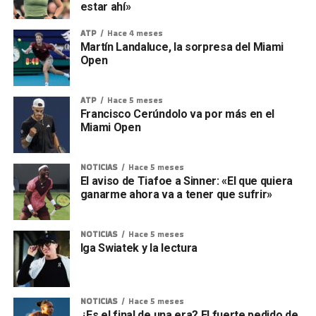
estar ahí»
ATP
Hace 4 meses
Martín Landaluce, la sorpresa del Miami
Open
ATP
Hace 5 meses
Francisco Cerúndolo va por más en el
Miami Open
NOTICIAS
Hace 5 meses
El aviso de Tiafoe a Sinner: «El que quiera
ganarme ahora va a tener que sufrir»
NOTICIAS
Hace 5 meses
Iga Swiatek y la lectura
NOTICIAS
Hace 5 meses
¿Es el final de una era? El fuerte pedido de