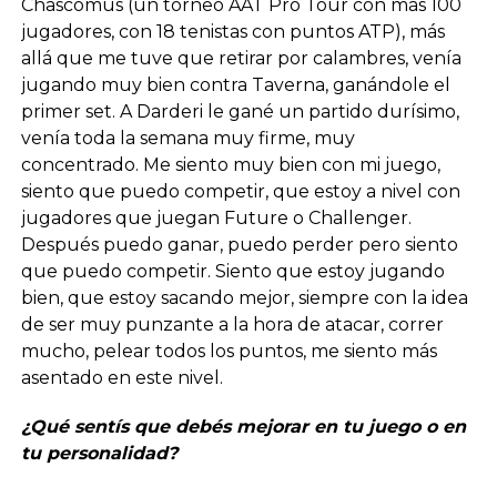
Chascomús (un torneo AAT Pro Tour con más 100
jugadores, con 18 tenistas con puntos ATP), más
allá que me tuve que retirar por calambres, venía
jugando muy bien contra Taverna, ganándole el
primer set. A Darderi le gané un partido durísimo,
venía toda la semana muy firme, muy
concentrado. Me siento muy bien con mi juego,
siento que puedo competir, que estoy a nivel con
jugadores que juegan Future o Challenger.
Después puedo ganar, puedo perder pero siento
que puedo competir. Siento que estoy jugando
bien, que estoy sacando mejor, siempre con la idea
de ser muy punzante a la hora de atacar, correr
mucho, pelear todos los puntos, me siento más
asentado en este nivel.
¿Qué sentís que debés mejorar en tu juego o en
tu personalidad?