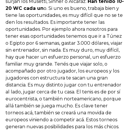
surjan los Musetti, Sinner o Alcaraz.
Han tenido 10-
20 WC cada un
o. Si uno es bueno, trabaja bien y
tiene las oportunidades, es muy difícil que no se te
den los resultados. Es importante tener las
oportunidades. Por ejemplo ahora nosotros para
tener esas oportunidades tenemos que ir a Túnez
o Egipto por 6 semanas, gastar 3.000 dólares, viajar
sin entrenador, sin nada. Es muy duro, muy difícil,
hay que hacer un esfuerzo personal, un esfuerzo
familiar muy grande. Tenés que viajar solo, o
acompañado por otro jugador, los europeos y los
jugadores con estructura te sacan una gran
distancia. Es muy distinto jugar con tu entrenador
al lado, jugar cerca de tu casa. El tenis es de por sí
eurocentrista, o también norteamericano, porque
allá también se juega mucho. Es clave tener
torneos acá, también se creará una movida de
europeos viniendo a competir acá. Estos torneos
generan nuevas posibilidades para los más chicos.