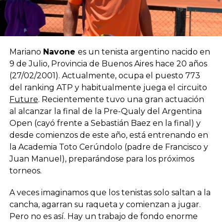
Mariano
Navone
es un tenista argentino nacido en
9 de Julio, Provincia de Buenos Aires hace 20 años
(27/02/2001). Actualmente, ocupa el puesto 773
del ranking ATP y habitualmente juega el circuito
Future
. Recientemente tuvo una gran actuación
al alcanzar la final de la Pre-Qualy del Argentina
Open (cayó frente a Sebastián Baez en la final) y
desde comienzos de este año, está entrenando en
la Academia Toto Cerúndolo (padre de Francisco y
Juan Manuel), preparándose para los próximos
torneos.
A veces imaginamos que los tenistas solo saltan a la
cancha, agarran su raqueta y comienzan a jugar.
Pero no es así. Hay un trabajo de fondo enorme