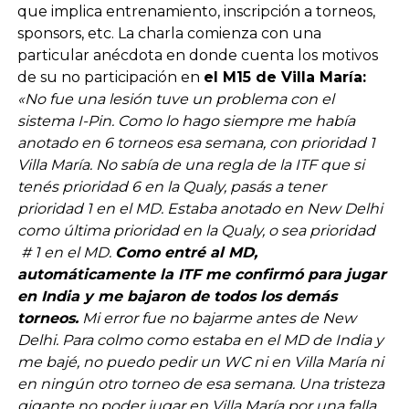
que implica entrenamiento, inscripción a torneos,
sponsors, etc. La charla comienza con una
particular anécdota en donde cuenta los motivos
de su no participación en
el M15 de Villa María:
«No fue una lesión tuve un problema con el
sistema I-Pin. Como lo hago siempre me había
anotado en 6 torneos esa semana, con prioridad 1
Villa María. No sabía de una regla de la ITF que si
tenés prioridad 6 en la Qualy, pasás a tener
prioridad 1 en el MD. Estaba anotado en New Delhi
como última prioridad en la Qualy, o sea prioridad
# 1 en el MD.
Como entré al MD,
automáticamente la ITF me confirmó para jugar
en India y me bajaron de todos los demás
torneos.
Mi error fue no bajarme antes de New
Delhi. Para colmo como estaba en el MD de India y
me bajé, no puedo pedir un WC ni en Villa María ni
en ningún otro torneo de esa semana. Una tristeza
gigante no poder jugar en Villa María por una falla