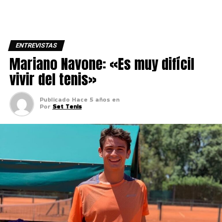
ENTREVISTAS
Mariano Navone: «Es muy difícil
vivir del tenis»
Publicado
Hace 5 años
en
Por
Set Tenis