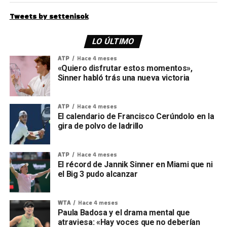
Tweets by settenisok
LO ÚLTIMO
ATP
Hace 4 meses
«Quiero disfrutar estos momentos»,
Sinner habló trás una nueva victoria
ATP
Hace 4 meses
El calendario de Francisco Cerúndolo en la
gira de polvo de ladrillo
ATP
Hace 4 meses
El récord de Jannik Sinner en Miami que ni
el Big 3 pudo alcanzar
WTA
Hace 4 meses
Paula Badosa y el drama mental que
atraviesa: «Hay voces que no deberían