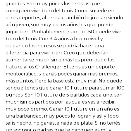
grandes. Son muy pocos los tenistas que
consiguen vivir bien del tenis. Como sucede en
otros deportes, al tenista también lo jubilan siendo
aún joven, son muy pocos años los que puede
jugar bien. Probablemente un top-50 puede vivir
bien del tenis. Con 3-4 años a buen nivel y
cuidando los ingresos se podría hacer una
diferencia para vivir bien. Creo que deberían
aumentarse muchísimo más los premios de los
Future y los Challenger. El tenis es un deporte
meritocrático, si ganás podés ganar más premios,
más puntos. Pero la base está muy mal. No puede
ser que tenés que ganar 10 Future para sumar 100
puntos. Son 10 Future de 5 partidos cada uno, son
muchísimos partidos por las cuales vas a recibir
muy poco premio. Ganar 10 Future en un año es
una barbaridad, muy pocos lo logran y así y todo
salís hecho, no ganaste nada de plata. Si no tenés
un sponsor o padres que te banquen es muy