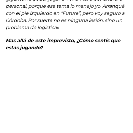
personal, porque ese tema lo manejo yo. Arranqué
con el pie izquierdo en “Future”, pero voy seguro a
Córdoba. Por suerte no es ninguna lesión, sino un
problema de logística
«
Mas allá de este imprevisto, ¿Cómo sentís que
estás jugando?