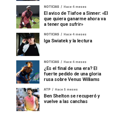
NOTICIAS
Hace 4 meses
El aviso de Tiafoe a Sinner: «El
que quiera ganarme ahora va
a tener que sufrir»
NOTICIAS
Hace 4 meses
Iga Swiatek y la lectura
NOTICIAS
Hace 4 meses
¿Es el final de una era? El
fuerte pedido de una gloria
rusa sobre Venus Williams
ATP
Hace 5 meses
Ben Shelton se recuperó y
vuelve a las canchas