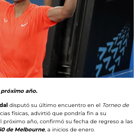
l próximo año.
adal
disputó su último encuentro en el
Torneo de
ias físicas, advirtió que pondría fin a su
l próximo año, confirmó su fecha de regreso a las
50 de Melbourne
, a inicios de enero.