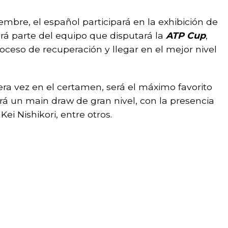
iembre, el español participará en la exhibición de
rá parte del equipo que disputará la
ATP Cup
,
roceso de recuperación y llegar en el mejor nivel
era vez en el certamen, será el máximo favorito
erá un main draw de gran nivel, con la presencia
Kei Nishikori, entre otros.