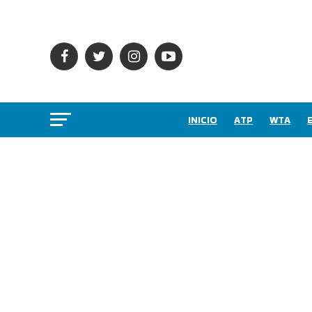
INICIO
ATP
WTA