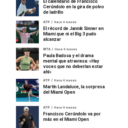
El calendario de Francisco
Cerúndolo en la gira de polvo
de ladrillo
ATP
Hace 4 meses
El récord de Jannik Sinner en
Miami que ni el Big 3 pudo
alcanzar
WTA
Hace 4 meses
Paula Badosa y el drama
mental que atraviesa: «Hay
voces que no deberían estar
ahí»
ATP
Hace 4 meses
Martín Landaluce, la sorpresa
del Miami Open
ATP
Hace 4 meses
Francisco Cerúndolo va por
más en el Miami Open