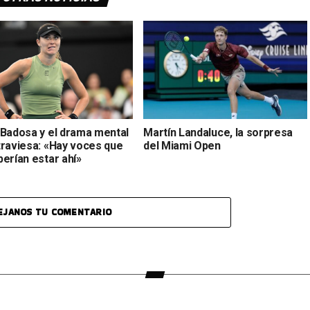
 Badosa y el drama mental
Martín Landaluce, la sorpresa
traviesa: «Hay voces que
del Miami Open
erían estar ahí»
EJANOS TU COMENTARIO