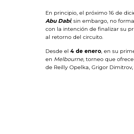
En principio, el próximo 16 de dic
Abu Dabi
; sin embargo, no forma
con la intención de finalizar su p
al retorno del circuito.
Desde el
4 de enero
, en su prim
en
Melbourne
, torneo que ofrec
de Reilly Opelka, Grigor Dimitrov, 