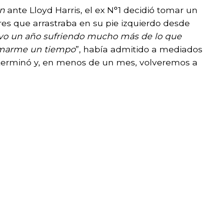
on
ante Lloyd Harris, el ex N°1 decidió tomar un
res que arrastraba en su pie izquierdo desde
vo un año sufriendo mucho más de lo que
tomarme un tiempo
”, había admitido a mediados
 terminó y, en menos de un mes, volveremos a