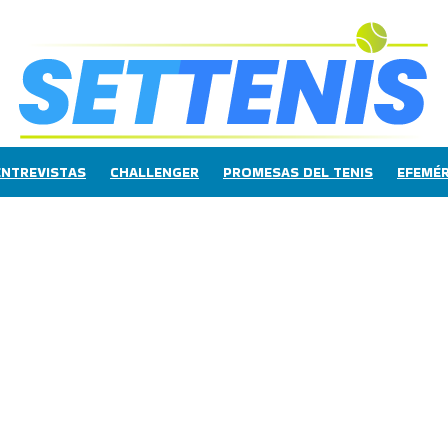
ENTREVISTAS
CHALLENGER
PROMESAS DEL TENIS
EFEMÉR