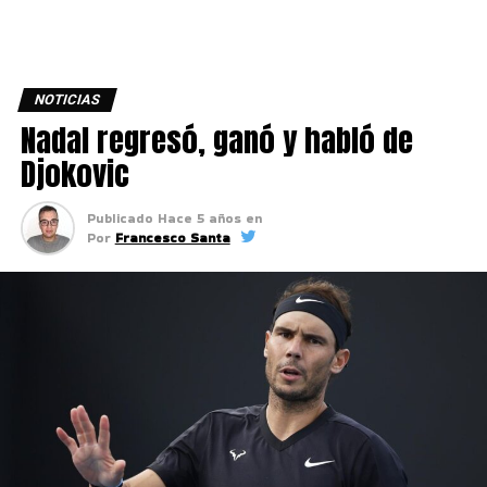
NOTICIAS
Nadal regresó, ganó y habló de
Djokovic
Publicado
Hace 5 años
en
Por
Francesco Santa