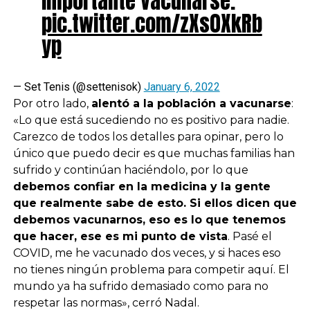
importante vacunarse.
pic.twitter.com/zXs0XkRb
yp
— Set Tenis (@settenisok)
January 6, 2022
Por otro lado,
alentó a la población a vacunarse
:
«Lo que está sucediendo no es positivo para nadie.
Carezco de todos los detalles para opinar, pero lo
único que puedo decir es que muchas familias han
sufrido y continúan haciéndolo, por lo que
debemos confiar en la medicina y la gente
que realmente sabe de esto. Si ellos dicen que
debemos vacunarnos, eso es lo que tenemos
que hacer, ese es mi punto de vista
. Pasé el
COVID, me he vacunado dos veces, y si haces eso
no tienes ningún problema para competir aquí. El
mundo ya ha sufrido demasiado como para no
respetar las normas», cerró Nadal.