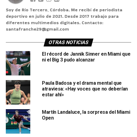
Soy de Río Tercero, Córdoba. Me recibí de periodista
deportivo en julio de 2021. Desde 2017 trabajo para
diferentes multimedios digitales. Contacto:
santafranche29@gmail.com
OTRAS NOTICIAS
El récord de Jannik Sinner en Miami que
ni el Big 3 pudo alcanzar
Paula Badosa y el drama mental que
atraviesa: «Hay voces que no deberían
estar ahí»
Martín Landaluce, la sorpresa del Miami
Open