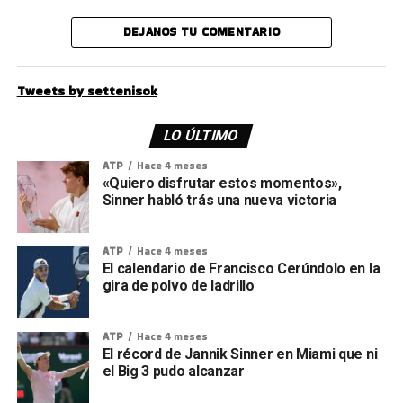
DEJANOS TU COMENTARIO
Tweets by settenisok
LO ÚLTIMO
ATP
Hace 4 meses
«Quiero disfrutar estos momentos»,
Sinner habló trás una nueva victoria
ATP
Hace 4 meses
El calendario de Francisco Cerúndolo en la
gira de polvo de ladrillo
ATP
Hace 4 meses
El récord de Jannik Sinner en Miami que ni
el Big 3 pudo alcanzar