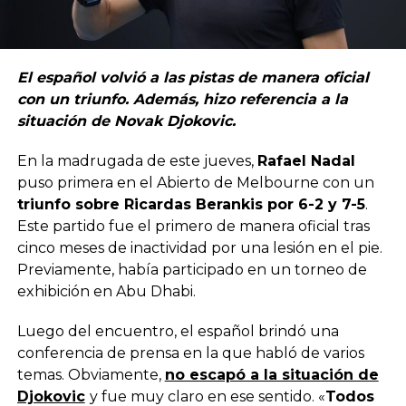
El español volvió a las pistas de manera oficial
con un triunfo. Además, hizo referencia a la
situación de Novak Djokovic.
En la madrugada de este jueves,
Rafael Nadal
puso primera en el Abierto de Melbourne con un
triunfo sobre Ricardas Berankis por 6-2 y 7-5
.
Este partido fue el primero de manera oficial tras
cinco meses de inactividad por una lesión en el pie.
Previamente, había participado en un torneo de
exhibición en Abu Dhabi.
Luego del encuentro, el español brindó una
conferencia de prensa en la que habló de varios
temas. Obviamente,
no escapó a la situación de
Djokovic
y fue muy claro en ese sentido. «
Todos