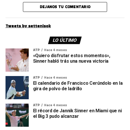
DEJANOS TU COMENTARIO
Tweets by settenisok
LO ÚLTIMO
ATP
Hace 4 meses
«Quiero disfrutar estos momentos»,
Sinner habló trás una nueva victoria
ATP
Hace 4 meses
El calendario de Francisco Cerúndolo en la
gira de polvo de ladrillo
ATP
Hace 4 meses
El récord de Jannik Sinner en Miami que ni
el Big 3 pudo alcanzar