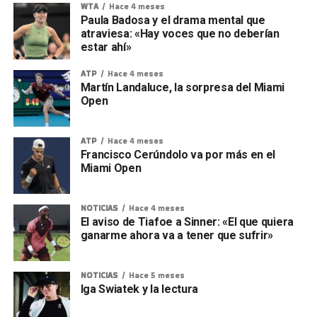
WTA
Hace 4 meses
Paula Badosa y el drama mental que
atraviesa: «Hay voces que no deberían
estar ahí»
ATP
Hace 4 meses
Martín Landaluce, la sorpresa del Miami
Open
ATP
Hace 4 meses
Francisco Cerúndolo va por más en el
Miami Open
NOTICIAS
Hace 4 meses
El aviso de Tiafoe a Sinner: «El que quiera
ganarme ahora va a tener que sufrir»
NOTICIAS
Hace 5 meses
Iga Swiatek y la lectura