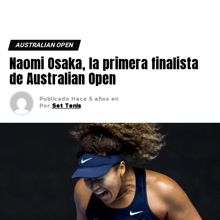
AUSTRALIAN OPEN
Naomi Osaka, la primera finalista
de Australian Open
Publicado
Hace 5 años
en
Por
Set Tenis