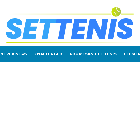
ENTREVISTAS
CHALLENGER
PROMESAS DEL TENIS
EFEMÉR