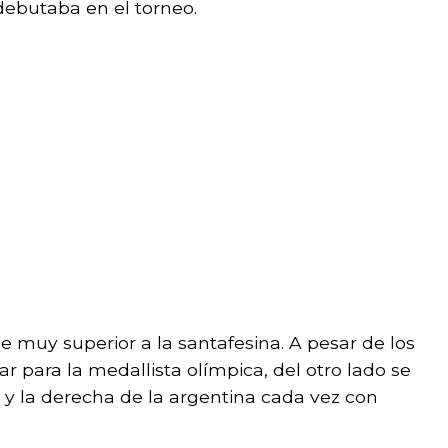
 debutaba en el torneo.
ue muy superior a la santafesina. A pesar de los
ar para la medallista olímpica, del otro lado se
y la derecha de la argentina cada vez con