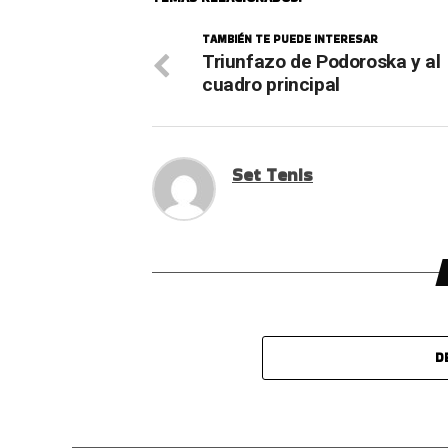
TAMBIÉN TE PUEDE INTERESAR
Triunfazo de Podoroska y al
cuadro principal
Set Tenis
D