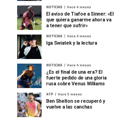
NOTICIAS
Hace 4 meses
El aviso de Tiafoe a Sinner: «El
que quiera ganarme ahora va
a tener que sufrir»
NOTICIAS
Hace 4 meses
Iga Swiatek y la lectura
NOTICIAS
Hace 4 meses
¿Es el final de una era? El
fuerte pedido de una gloria
rusa sobre Venus Williams
ATP
Hace 5 meses
Ben Shelton se recuperó y
vuelve a las canchas