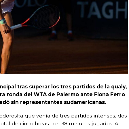
cipal tras superar los tres partidos de la qualy,
ra ronda del WTA de Palermo ante Fiona Ferro
quedó sin representantes sudamericanas.
doroska que venía de tres partidos intensos, dos
 total de cinco horas con 38 minutos jugados. A