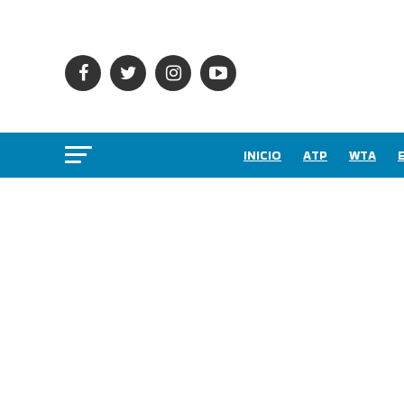
INICIO
ATP
WTA