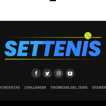
NTREVISTAS
CHALLENGER
PROMESAS DEL TENIS
EFEMÉR