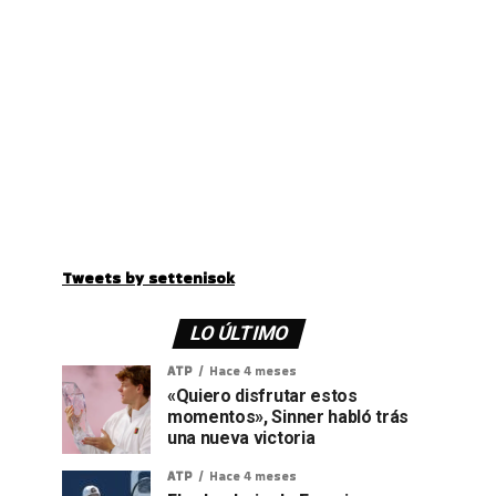
Tweets by settenisok
LO ÚLTIMO
ATP
Hace 4 meses
«Quiero disfrutar estos
momentos», Sinner habló trás
una nueva victoria
ATP
Hace 4 meses