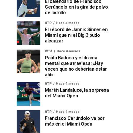
El calendario de Francisco
Cerúndolo en la gira de polvo
de ladrillo
ATP
Hace 4 meses
El récord de Jannik Sinner en
Miami que ni el Big 3 pudo
alcanzar
WTA
Hace 4 meses
Paula Badosa y el drama
mental que atraviesa: «Hay
voces que no deberían estar
ahí»
ATP
Hace 4 meses
Martín Landaluce, la sorpresa
del Miami Open
ATP
Hace 4 meses
Francisco Cerúndolo va por
más en el Miami Open