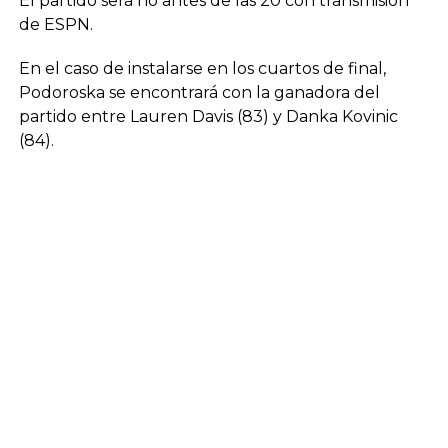
El partido será no antes de las 20 con transmisión
de ESPN.
En el caso de instalarse en los cuartos de final,
Podoroska se encontrará con la ganadora del
partido entre Lauren Davis (83) y Danka Kovinic
(84).