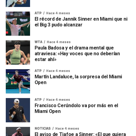
ATP
Hace 4 meses
El récord de Jannik Sinner en Miami que ni
el Big 3 pudo alcanzar
WTA
Hace 4 meses
Paula Badosa y el drama mental que
atraviesa: «Hay voces que no deberían
estar ahí»
ATP
Hace 4 meses
Martín Landaluce, la sorpresa del Miami
Open
ATP
Hace 4 meses
Francisco Cerúndolo va por más en el
Miami Open
NOTICIAS
Hace 4 meses
El aviso de Tiafoe a Sinner: «El que quiera