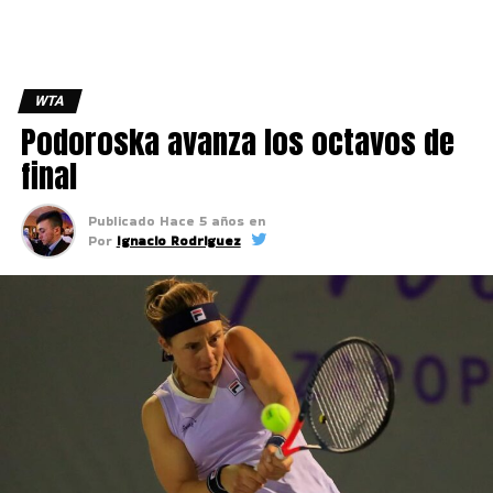
WTA
Podoroska avanza los octavos de
final
Publicado
Hace 5 años
en
Por
Ignacio Rodriguez