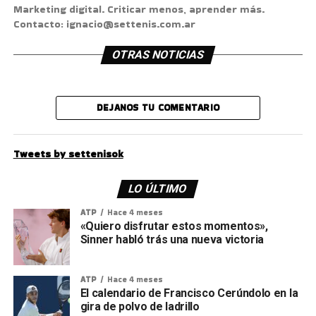
Marketing digital. Criticar menos, aprender más.
Contacto: ignacio@settenis.com.ar
OTRAS NOTICIAS
DEJANOS TU COMENTARIO
Tweets by settenisok
LO ÚLTIMO
ATP
Hace 4 meses
«Quiero disfrutar estos momentos»,
Sinner habló trás una nueva victoria
ATP
Hace 4 meses
El calendario de Francisco Cerúndolo en la
gira de polvo de ladrillo