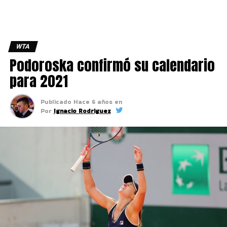
WTA
Podoroska confirmó su calendario
para 2021
Publicado
Hace 6 años
en
Por
Ignacio Rodriguez