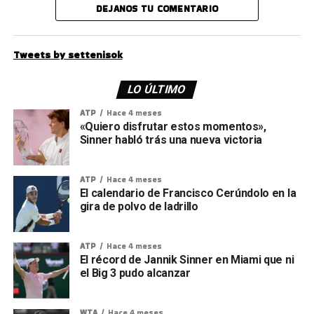
DEJANOS TU COMENTARIO
Tweets by settenisok
LO ÚLTIMO
ATP
Hace 4 meses
«Quiero disfrutar estos momentos»,
Sinner habló trás una nueva victoria
ATP
Hace 4 meses
El calendario de Francisco Cerúndolo en la
gira de polvo de ladrillo
ATP
Hace 4 meses
El récord de Jannik Sinner en Miami que ni
el Big 3 pudo alcanzar
WTA
Hace 4 meses