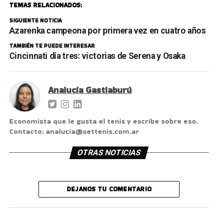
TEMAS RELACIONADOS:
SIGUIENTE NOTICIA
Azarenka campeona por primera vez en cuatro años
TAMBIÉN TE PUEDE INTERESAR
Cincinnati día tres: victorias de Serena y Osaka
Analucía Gastiaburú
Economista que le gusta el tenis y escribe sobre eso.
Contacto: analucia@settenis.com.ar
OTRAS NOTICIAS
DEJANOS TU COMENTARIO