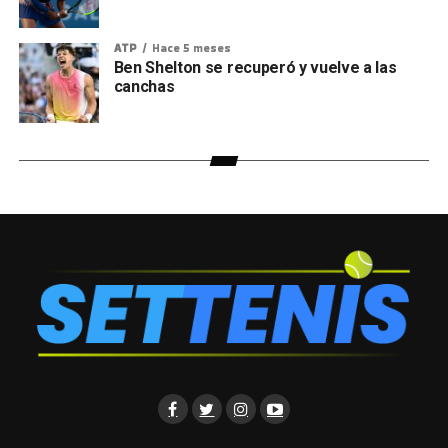
ATP
Hace 5 meses
Ben Shelton se recuperó y vuelve a las
canchas