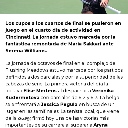
Los cupos a los cuartos de final se pusieron en
juego en el cuarto d
í
a de actividad en
Cincinnati.
La jornada estuvo marcada por la
fantástica remontada de Maria Sakkari ante
Serena Williams.
La jornada de octavos de final en el complejo de
Flushing Meadows estuvo marcada por los partidos
definidos a dos parciales y por la superioridad de las
cabezas de serie. La primera victoria del día la
obtuvo
Elise Mertens
al despachar a
Veronika
Kudermetova
con parciales de 6-2 y 6-3. La belga
se enfrentará a
Jessica Pegula
en busca de un
lugar en las semifinales. La tenista local, que viene
de la
qualy
, firmó hoy una de las victorias más
importantes de su carrera al superar a
Aryna