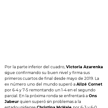
Por la parte inferior del cuadro,
Victoria Azarenka
sigue confirmando su buen nivel y firma sus
primeros cuartos de final desde mayo de 2019. La
ex número uno del mundo superó a
Alizé Cornet
por 6-4 y 7-5 remontando un 1-4 en el segundo
parcial. En la próxima ronda se enfrentará a
Ons
Jabeur
quien superó sin problemas a la
estadounidense
Christina McHale
por 6-3 y 6-0.