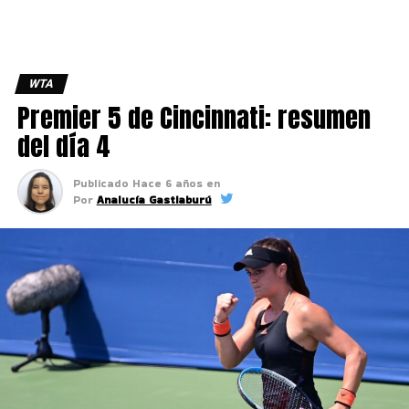
WTA
Premier 5 de Cincinnati: resumen
del día 4
Publicado
Hace 6 años
en
Por
Analucía Gastiaburú