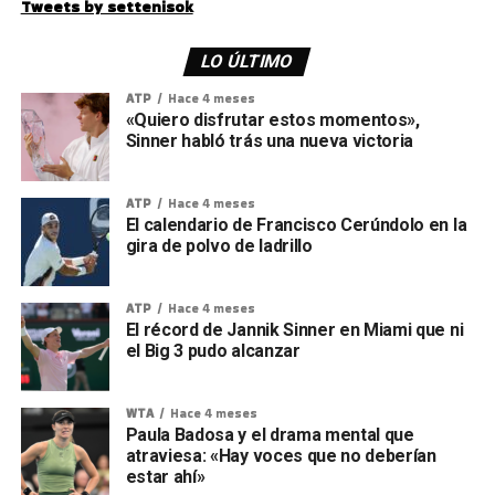
Tweets by settenisok
LO ÚLTIMO
ATP
Hace 4 meses
«Quiero disfrutar estos momentos»,
Sinner habló trás una nueva victoria
ATP
Hace 4 meses
El calendario de Francisco Cerúndolo en la
gira de polvo de ladrillo
ATP
Hace 4 meses
El récord de Jannik Sinner en Miami que ni
el Big 3 pudo alcanzar
WTA
Hace 4 meses
Paula Badosa y el drama mental que
atraviesa: «Hay voces que no deberían
estar ahí»